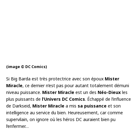
(image © DC Comics)
Si Big Barda est très protectrice avec son époux
Mister
Miracle
, ce dernier n’est pas pour autant totalement démuni
niveau puissance.
Mister Miracle
est un des
Néo-Dieux
les
plus puissants de
l’Univers DC Comics
. Échappé de l’influence
de Darkseid,
Mister Miracle
a mis
sa puissance
et son
intelligence au service du bien. Heureusement, car comme
supervilain, on ignore où les héros DC auraient bien pu
l’enfermer…