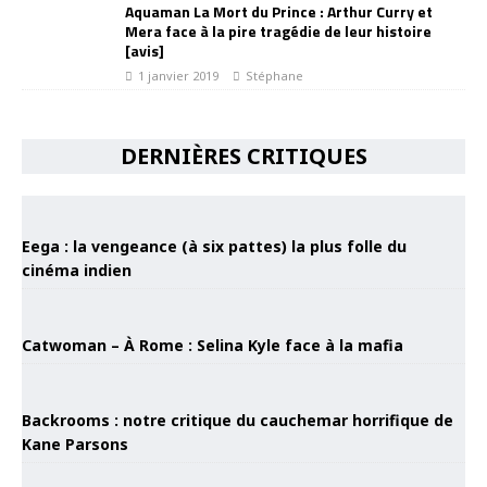
Aquaman La Mort du Prince : Arthur Curry et
Mera face à la pire tragédie de leur histoire
[avis]
1 janvier 2019
Stéphane
DERNIÈRES CRITIQUES
Eega : la vengeance (à six pattes) la plus folle du
cinéma indien
Catwoman – À Rome : Selina Kyle face à la mafia
Backrooms : notre critique du cauchemar horrifique de
Kane Parsons