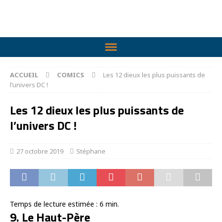
ACCUEIL
COMICS
Les 12 dieux les plus puissants de
l’univers DC !
Les 12 dieux les plus puissants de
l’univers DC !
27 octobre 2019
Stéphane
Temps de lecture estimée :
6
min.
9. Le Haut-Père