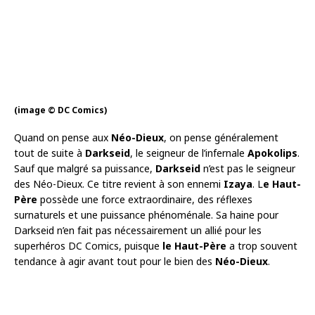
(image © DC Comics)
Quand on pense aux
Néo-Dieux
, on pense généralement
tout de suite à
Darkseid
, le seigneur de l’infernale
Apokolips
.
Sauf que malgré sa puissance,
Darkseid
n’est pas le seigneur
des Néo-Dieux. Ce titre revient à son ennemi
Izaya
. L
e Haut-
Père
possède une force extraordinaire, des réflexes
surnaturels et une puissance phénoménale. Sa haine pour
Darkseid n’en fait pas nécessairement un allié pour les
superhéros DC Comics, puisque
le Haut-Père
a trop souvent
tendance à agir avant tout pour le bien des
Néo-Dieux
.