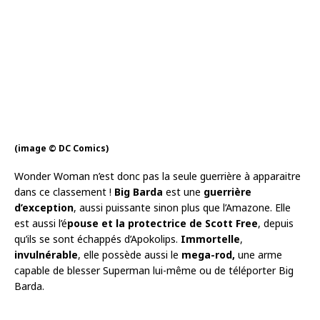
(image © DC Comics)
Wonder Woman n’est donc pas la seule guerrière à apparaitre
dans ce classement !
Big Barda
est une
guerrière
d’exception
, aussi puissante sinon plus que l’Amazone. Elle
est aussi l’é
pouse et la protectrice de Scott Free
, depuis
qu’ils se sont échappés d’Apokolips.
Immortelle
,
invulnérable
, elle possède aussi le
mega-rod,
une arme
capable de blesser Superman lui-même ou de téléporter Big
Barda.