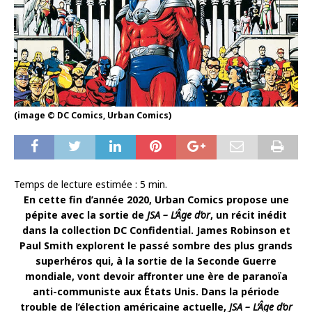
(image © DC Comics, Urban Comics)
Temps de lecture estimée :
5
min.
En cette fin d’année 2020, Urban Comics propose une
pépite avec la sortie de
JSA – L’Âge d’or
, un récit inédit
dans la collection DC Confidential. James Robinson et
Paul Smith explorent le passé sombre des plus grands
superhéros qui, à la sortie de la Seconde Guerre
mondiale, vont devoir affronter une ère de paranoïa
anti-communiste aux États Unis. Dans la période
trouble de l’élection américaine actuelle,
JSA – L’Âge d’or