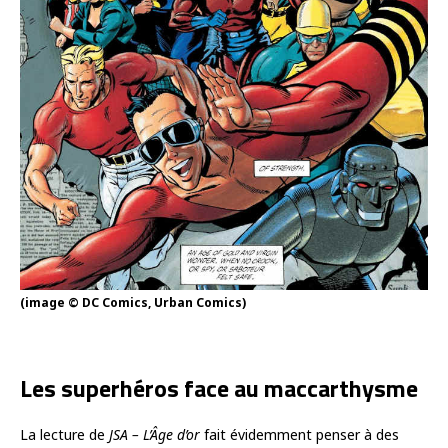
(image © DC Comics, Urban Comics)
Les superhéros face au maccarthysme
La lecture de
JSA – L’Âge d’or
fait évidemment penser à des