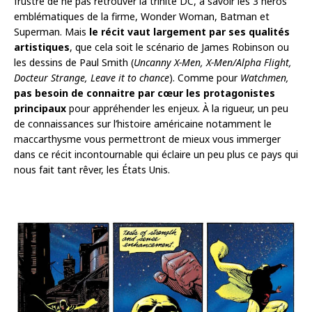
frustré de ne pas retrouver la trinité DC, à savoir les 3 héros
emblématiques de la firme, Wonder Woman, Batman et
Superman. Mais
le récit vaut largement par ses qualités
artistiques
, que cela soit le scénario de James Robinson ou
les dessins de Paul Smith (
Uncanny X-Men, X-Men/Alpha Flight,
Docteur Strange, Leave it to chance
). Comme pour
Watchmen,
pas besoin de connaitre par cœur les protagonistes
principaux
pour appréhender les enjeux. À la rigueur, un peu
de connaissances sur l’histoire américaine notamment le
maccarthysme vous permettront de mieux vous immerger
dans ce récit incontournable qui éclaire un peu plus ce pays qui
nous fait tant rêver, les États Unis.