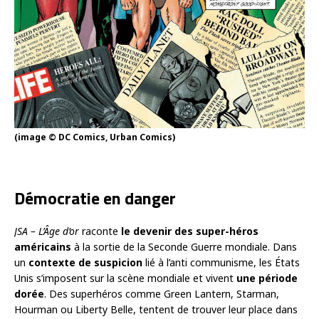
(image © DC Comics, Urban Comics)
Démocratie en danger
JSA – L’Âge d’or
raconte
le devenir des super-héros
américains
à la sortie de la Seconde Guerre mondiale. Dans
un
contexte de suspicion
lié à l’anti communisme, les États
Unis s’imposent sur la scène mondiale et vivent
une période
dorée
. Des superhéros comme Green Lantern, Starman,
Hourman ou Liberty Belle, tentent de trouver leur place dans