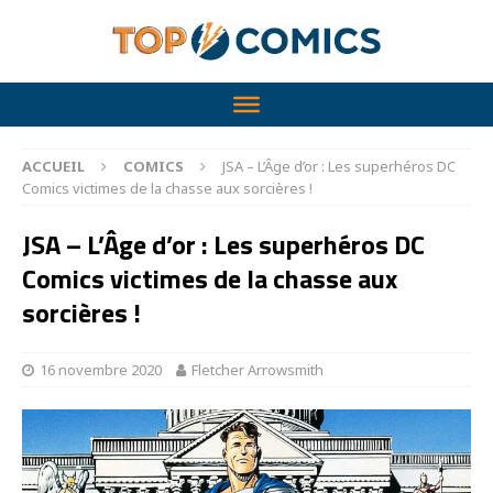
ACCUEIL
COMICS
JSA – L’Âge d’or : Les superhéros DC
Comics victimes de la chasse aux sorcières !
JSA – L’Âge d’or : Les superhéros DC
Comics victimes de la chasse aux
sorcières !
16 novembre 2020
Fletcher Arrowsmith