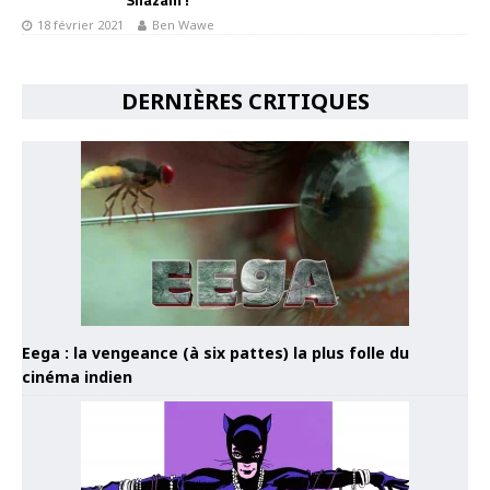
18 février 2021
Ben Wawe
DERNIÈRES CRITIQUES
Eega : la vengeance (à six pattes) la plus folle du
cinéma indien