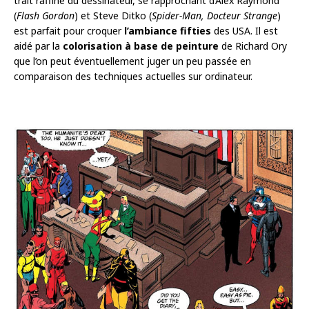
trait raffiné du dessinateur, se rapprochant d’Alex Raymond
(
Flash Gordon
) et Steve Ditko (
Spider-Man, Docteur Strange
)
est parfait pour croquer
l’ambiance fifties
des USA. Il est
aidé par la
colorisation à base de peinture
de Richard Ory
que l’on peut éventuellement juger un peu passée en
comparaison des techniques actuelles sur ordinateur.