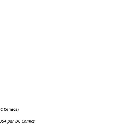
DC Comics)
 USA par DC Comics.