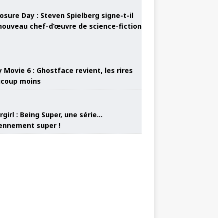
osure Day : Steven Spielberg signe-t-il
nouveau chef-d’œuvre de science-fiction
 Movie 6 : Ghostface revient, les rires
coup moins
girl : Being Super, une série…
nnement super !