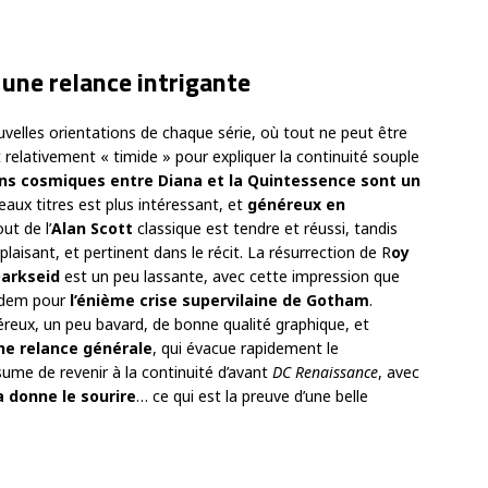
une relance intrigante
velles orientations de chaque série, où tout ne peut être
 relativement « timide » pour expliquer la continuité souple
ons cosmiques entre Diana et la Quintessence sont un
aux titres est plus intéressant, et
généreux en
ut de l’
Alan Scott
classique est tendre et réussi, tandis
plaisant, et pertinent dans le récit. La résurrection de R
oy
arkseid
est un peu lassante, avec cette impression que
 Idem pour
l’énième crise supervilaine de Gotham
.
reux, un peu bavard, de bonne qualité graphique, et
une relance générale
, qui évacue rapidement le
ume de revenir à la continuité d’avant
DC Renaissance
, avec
ça donne le sourire
… ce qui est la preuve d’une belle