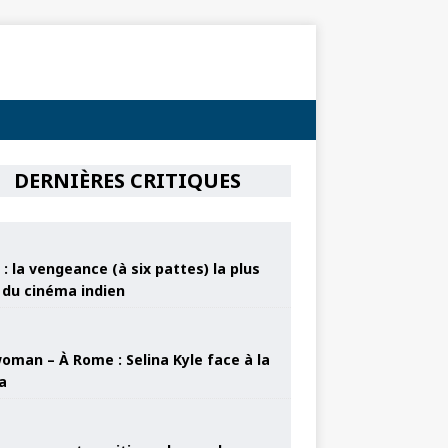
DERNIÈRES CRITIQUES
: la vengeance (à six pattes) la plus
e du cinéma indien
oman – À Rome : Selina Kyle face à la
a