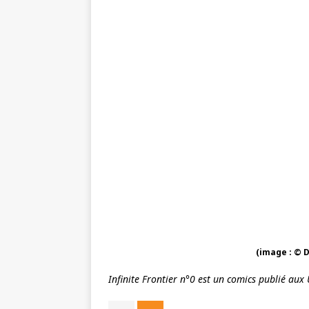
(image : © 
Infinite Frontier n°0 est un comics publié aux