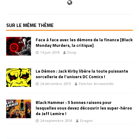
SUR LE MÊME THÈME
Face à face avec les démons de la finance [Black
Monday Murders, la critique]
14 juin 2018
Doop
Le Démon : Jack Kirby libère la toute puissante
sorcellerie de l’univers DC Comics !
24 décembre 2019
Fletcher Arrowsmith
Black Hammer : 5 bonnes raisons pour
lesquelles vous devez découvrir les super-héros
de Jeff Lemire !
24 septembre 2018
Dragnir