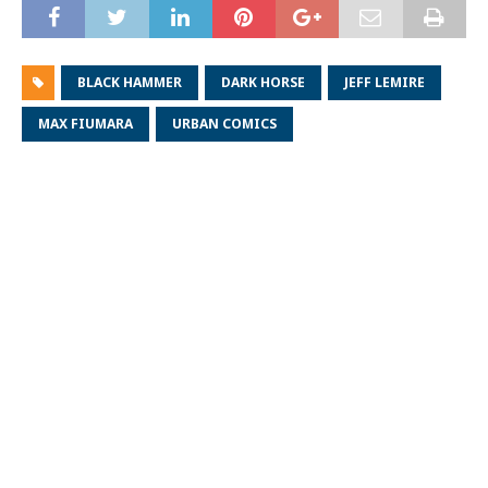
BLACK HAMMER
DARK HORSE
JEFF LEMIRE
MAX FIUMARA
URBAN COMICS