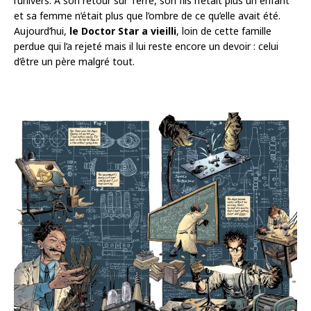
l’univers. À son retour sur Terre, son fils n’était plus un enfant
et sa femme n’était plus que l’ombre de ce qu’elle avait été.
Aujourd’hui,
le Doctor Star a vieilli
, loin de cette famille
perdue qui l’a rejeté mais il lui reste encore un devoir : celui
d’être un père malgré tout.