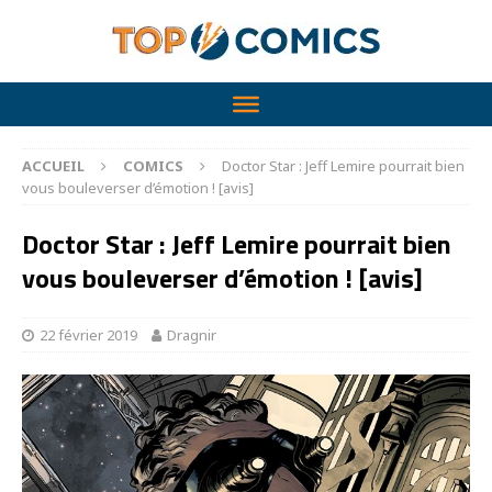
ACCUEIL
COMICS
Doctor Star : Jeff Lemire pourrait bien
vous bouleverser d’émotion ! [avis]
Doctor Star : Jeff Lemire pourrait bien
vous bouleverser d’émotion ! [avis]
22 février 2019
Dragnir