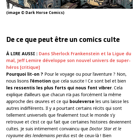
(image © Dark Horse Comics)
De ce que peut être un comics culte
À LIRE AUSSI :
Dans Sherlock Frankenstein et la Ligue du
mal, Jeff Lemire développe son nouvel univers de super-
héros [critique]
Pourquoi lit-on ?
Pour le voyage ou pour l’aventure ? Non,
nous lisons
l’émotion
que cela suscite ! Ce sont bel et bien
les ressentis les plus forts qui nous font vibrer
. Cela
explique d’ailleurs que chacun n’a pas forcément la même
approche des œuvres et ce qui
bouleverse
les uns laisse les
autres indifférents. Il y a pourtant certains récits qui sont
tellement universels que finalement tout le monde s’y
retrouve et c’est ce qui fait que certaines histoires deviennent
cultes. Je suis intimement convaincu que
Doctor Star et le
royaume des lendemains perdus
est de ceux-là ! Bien