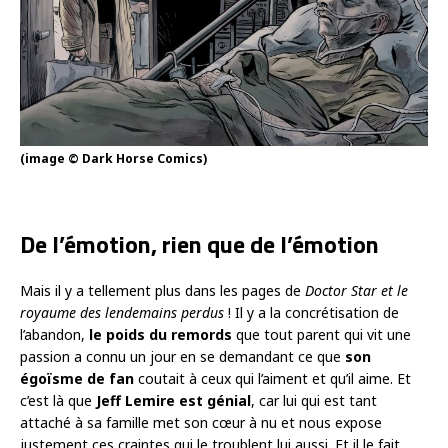
(image © Dark Horse Comics)
De l’émotion, rien que de l’émotion
Mais il y a tellement plus dans les pages de
Doctor Star et le
royaume des lendemains perdus
! Il y a la concrétisation de
l’abandon,
le poids du remords
que tout parent qui vit une
passion a connu un jour en se demandant ce que
son
égoïsme de fan
coutait à ceux qui l’aiment et qu’il aime. Et
c’est là que
Jeff Lemire est génial
, car lui qui est tant
attaché à sa famille met son cœur à nu et nous expose
justement ces craintes qui le troublent lui aussi. Et il le fait