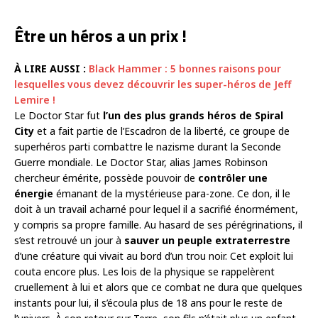
Être un héros a un prix !
À LIRE AUSSI :
Black Hammer : 5 bonnes raisons pour
lesquelles vous devez découvrir les super-héros de Jeff
Lemire !
Le Doctor Star fut
l’un des plus grands héros de Spiral
City
et a fait partie de l’Escadron de la liberté, ce groupe de
superhéros parti combattre le nazisme durant la Seconde
Guerre mondiale. Le Doctor Star, alias James Robinson
chercheur émérite, possède pouvoir de
contrôler une
énergie
émanant de la mystérieuse para-zone. Ce don, il le
doit à un travail acharné pour lequel il a sacrifié énormément,
y compris sa propre famille. Au hasard de ses pérégrinations, il
s’est retrouvé un jour à
sauver un peuple extraterrestre
d’une créature qui vivait au bord d’un trou noir. Cet exploit lui
couta encore plus. Les lois de la physique se rappelèrent
cruellement à lui et alors que ce combat ne dura que quelques
instants pour lui, il s’écoula plus de 18 ans pour le reste de