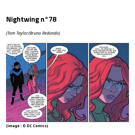
Nightwing n°78
(Tom Taylor/Bruno Redondo)
(image : © DC Comics)