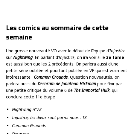
Les comics au sommaire de cette
semaine
Une grosse nouveauté VO avec le début de l’équipe d’
Injustice
sur
Nightwing
. En parlant d’
Injustice
, on ira voir si le
3e tome
est aussi bon que les 2 précédents. On parlera aussi d’une
petite série oubliée et pourtant publiée en VF qui est vraiment
intéressante :
Common Grounds.
Question nouveautés, on
parlera aussi du
Decorum de Jonathan Hickman
pour finir par
une petite critique du volume 6 de
The Immortal Hulk
, qui
conclura cette 11e étape
Nightwing n°78
Injustice, les dieux sont parmi nous : T3
Common Grounds
Decorum