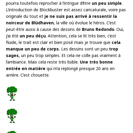
pourra toutefois reprocher à l’intrigue d’être
un peu simple
.
L’introduction de Blockbuster est assez caricaturale, voire pas
originale du tout et
je ne suis pas arrivé à ressentir la
noirceur de Blüdhaven
, la ville où évolue le héros. C’est
peut-être aussi à cause des dessins de
Bruno Redondo
. Oui,
j’ai été
un peu déçu
. Attention, cela se lit très bien, c’est
fluide, le trait est clair et bien posé mais je trouve que
cela
manque un peu de corps.
Les dessins sont un peu
trop
sages
, un peu trop simples. Et cela ne colle pas vraiment à
l’ambiance. Mais cela reste très lisible.
Une très bonne
entrée en matière
qui m’a replongé presque 20 ans en
arrière. C’est chouette.