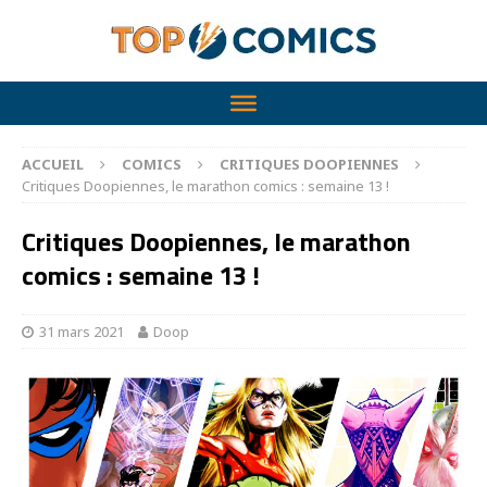
ACCUEIL
COMICS
CRITIQUES DOOPIENNES
Critiques Doopiennes, le marathon comics : semaine 13 !
Critiques Doopiennes, le marathon
comics : semaine 13 !
31 mars 2021
Doop