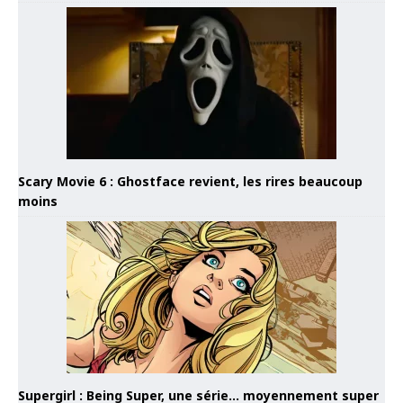
Scary Movie 6 : Ghostface revient, les rires beaucoup
moins
Supergirl : Being Super, une série… moyennement super