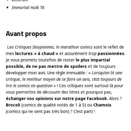
Immortal Hulk T6
Avant propos
Les
Critiques Doopiennes, le marathon comics
sont le reflet de
mes
lectures « à chaud »
et assurément
trop
passionnées
.
Je vous promets toutefois de rester
le plus impartial
possible, de ne pas mettre de spoilers
et de toujours
développer mon avis. Une règle immuable : «
Lorsqu’on lit une
critique, le meilleur moyen de se faire un avis, c’est toujours de
lire le comics en question
» ! Ces critiques sont surtout là pour
vous permettre de découvrir des titres et pourquoi pas,
échanger vos opinions sur notre page Facebook
. Alors ?
Brocoli
(comics de qualité notés de 1 à 5) ou
Chamois
(comics qui ne sent pas très bon) ? C’est parti !