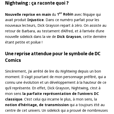
Nightwing : ça raconte quoi ?
er
Nouvelle reprise en main
du
1
Robin
avec l’équipe qui
avait produit
Injustice
. Dans ce numéro parfait pour les
nouveaux lecteurs, Dick Grayson repart à zéro. On assiste au
retour de Barbara, au testament d’Alfred, et à l’arrivée d’une
nouvelle sidekick dans la vie de
Dick Grayson
, cette dernière
étant petite et poilue !
Une reprise attendue pour le symbole de DC
Comics
Sincèrement, j’ai arrêté de lire du
Nightwing
depuis un bon
moment. Il s’agit pourtant de mon personnage préféré, qui a
connu une évolution et un développement à la hauteur de ce
qu’il représente. En effet, Dick Grayson, Nightwing, c’est à
mon sens
la parfaite représentation de l’univers DC
classique
. C’est celui qui incarne le plus, à mon sens, la
notion d’héritage, de transmission
qui a toujours été au
centre de cet univers. Un sidekick qui a prouvé de nombreuses