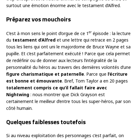
surtout une émotion énorme avec le testament d’Alfred.
Préparez vos mouchoirs
er
C’est à mon sens le point d’orgue de ce 1
épisode : la lecture
du
testament d’Alfred
et une lettre qui retrace en 2 pages
tous les liens qui ont uni le majordome de Bruce Wayne et sa
pupille. Et c’est parfaitement exécuté ! Parce que cela permet
de redéfinir ou de donner aux lecteurs l’intégralité de la
personnalité du héros au travers des dernières volontés d’une
figure charismatique et paternelle
. Parce que
l’écriture
est bonne et émouvante
. Bref, Tom Taylor a en 20 pages
totalement compris ce qu’il fallait faire avec
Nightwing
: nous montrer que Dick Grayson est
certainement le meilleur d’entre tous les super-héros, par son
côté humain.
Quelques faiblesses toutefois
Si au niveau exploitation des personnages c’est parfait, on