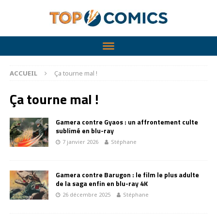
ACCUEIL
Ça tourne mal !
Ça tourne mal !
Gamera contre Gyaos : un affrontement culte
sublimé en blu-ray
7 janvier 2026
Stéphane
Gamera contre Barugon : le film le plus adulte
de la saga enfin en blu-ray 4K
26 décembre 2025
Stéphane