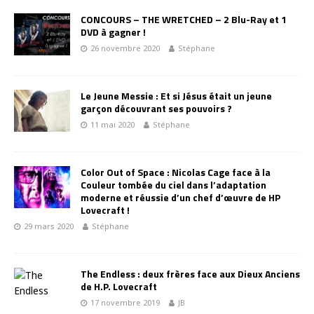
CONCOURS – THE WRETCHED – 2 Blu-Ray et 1
DVD à gagner !
26 novembre 2020
Stéphane
Le Jeune Messie : Et si Jésus était un jeune
garçon découvrant ses pouvoirs ?
11 mai 2020
Stéphane
Color Out of Space : Nicolas Cage face à la
Couleur tombée du ciel dans l’adaptation
moderne et réussie d’un chef d’œuvre de HP
Lovecraft !
29 mars 2020
Stéphane
The Endless : deux frères face aux Dieux Anciens
de H.P. Lovecraft
17 novembre 2019
JB