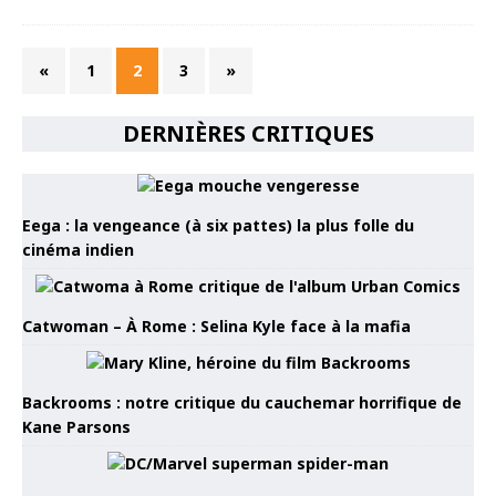
«
1
2
3
»
DERNIÈRES CRITIQUES
Eega : la vengeance (à six pattes) la plus folle du
cinéma indien
Catwoman – À Rome : Selina Kyle face à la mafia
Backrooms : notre critique du cauchemar horrifique de
Kane Parsons