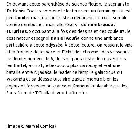
En ouvrant cette parenthèse de science-fiction, le scénariste
Ta-Nehisi Coates emmène le lecteur vers un terrain qui lui est
peu familier mais où tout reste à découvrir. La route semble
semée d’embuches mais elle réserve
de nombreuses
surprises
. S’occupant à la fois des dessins et des couleurs, le
dessinateur espagnol
Daniel Acuña
donne une ambiance
particulière à cette odyssée. À cette lecture, on ressent le vide
et la froideur de l’espace et l’éclat des chromes des vaisseaux.
Le dernier numéro, le 6, dessiné par l’artiste de couvertures
Jen Bartel, a un style beaucoup plus
cartoony
et voit une
bataille entre N’Jadaka, le leader de l’empire galactique du
Wakanda et sa déesse tutélaire Bast. Il montre bien les
enjeux et forces en puissance et l’ennemi implacable que les
Sans-Nom de T’Challa devront affronter.
(image © Marvel Comics)