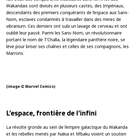
Wakandais sont divisés en plusieurs castes, des Impériaux,
descendants des premiers conquérants de l’espace aux Sans-
Nom, esclaves condamnés à travailler dans des mines de
vibranium. Ces derniers ont subi un lavage de cerveau et ont
oublié leur passé. Parmi les Sans-Nom, un révolutionnaire
portant le nom de T’Challa, la légendaire panthère noire, se
lève pour briser ses chaînes et celles de ses compagnons, les
Marrons.
(image © Marvel Comics)
L’espace, frontière de l’infini
La révolte gronde au sein de l’empire galactique du Wakanda
et les rebelles menés par Nakia et M’baku voient un soutien