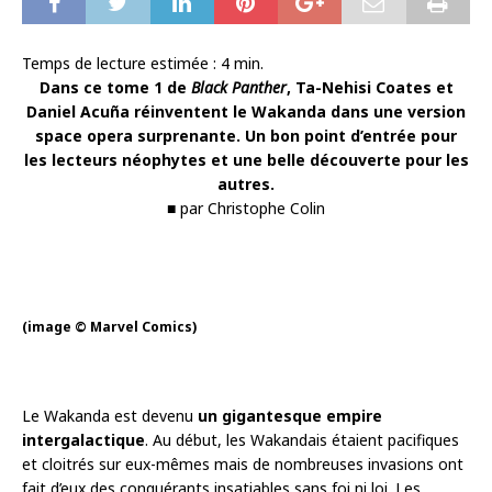
Temps de lecture estimée :
4
min.
Dans ce tome 1 de
Black Panther
, Ta-Nehisi Coates et
Daniel Acuña réinventent le Wakanda dans une version
space opera surprenante. Un bon point d’entrée pour
les lecteurs néophytes et une belle découverte pour les
autres.
■ par Christophe Colin
(image © Marvel Comics)
Le Wakanda est devenu
un gigantesque empire
intergalactique
. Au début, les Wakandais étaient pacifiques
et cloitrés sur eux-mêmes mais de nombreuses invasions ont
fait d’eux des conquérants insatiables sans foi ni loi. Les