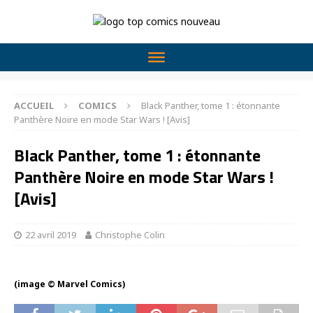
ACCUEIL
COMICS
Black Panther, tome 1 : étonnante
Panthère Noire en mode Star Wars ! [Avis]
Black Panther, tome 1 : étonnante
Panthère Noire en mode Star Wars !
[Avis]
22 avril 2019
Christophe Colin
(image © Marvel Comics)