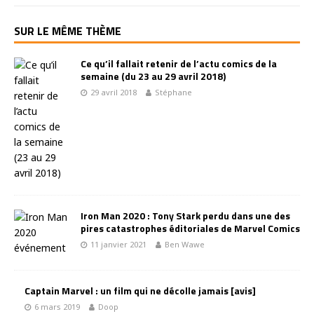
SUR LE MÊME THÈME
Ce qu’il fallait retenir de l’actu comics de la
semaine (du 23 au 29 avril 2018)
29 avril 2018
Stéphane
Iron Man 2020 : Tony Stark perdu dans une des
pires catastrophes éditoriales de Marvel Comics
11 janvier 2021
Ben Wawe
Captain Marvel : un film qui ne décolle jamais [avis]
6 mars 2019
Doop