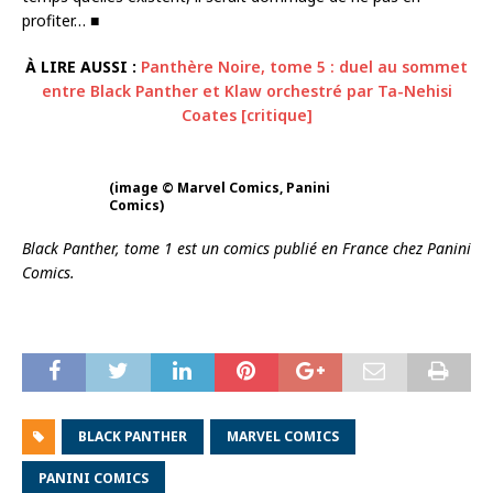
profiter… ■
À LIRE AUSSI :
Panthère Noire, tome 5 : duel au sommet
entre Black Panther et Klaw orchestré par Ta-Nehisi
Coates [critique]
(image © Marvel Comics, Panini
Comics)
Black Panther, tome 1 est un comics publié en France chez Panini
Comics.
BLACK PANTHER
MARVEL COMICS
PANINI COMICS