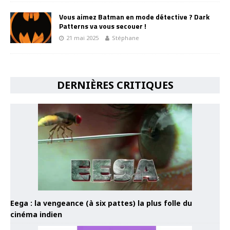
Vous aimez Batman en mode détective ? Dark
Patterns va vous secouer !
21 mai 2025
Stéphane
DERNIÈRES CRITIQUES
Eega : la vengeance (à six pattes) la plus folle du
cinéma indien