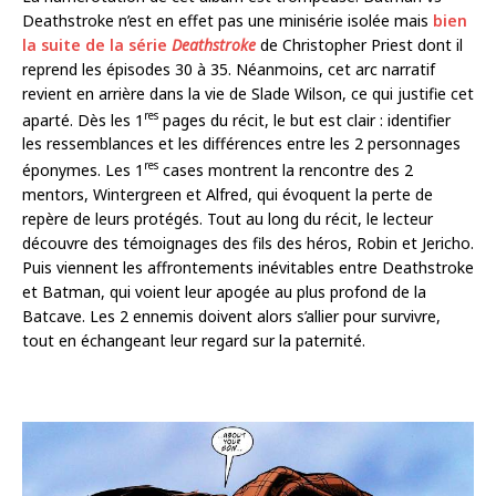
Deathstroke n’est en effet pas une minisérie isolée mais
bien
la suite de la série
Deathstroke
de Christopher Priest dont il
reprend les épisodes 30 à 35. Néanmoins, cet arc narratif
revient en arrière dans la vie de Slade Wilson, ce qui justifie cet
res
aparté. Dès les 1
pages du récit, le but est clair : identifier
les ressemblances et les différences entre les 2 personnages
res
éponymes. Les 1
cases montrent la rencontre des 2
mentors, Wintergreen et Alfred, qui évoquent la perte de
repère de leurs protégés. Tout au long du récit, le lecteur
découvre des témoignages des fils des héros, Robin et Jericho.
Puis viennent les affrontements inévitables entre Deathstroke
et Batman, qui voient leur apogée au plus profond de la
Batcave. Les 2 ennemis doivent alors s’allier pour survivre,
tout en échangeant leur regard sur la paternité.