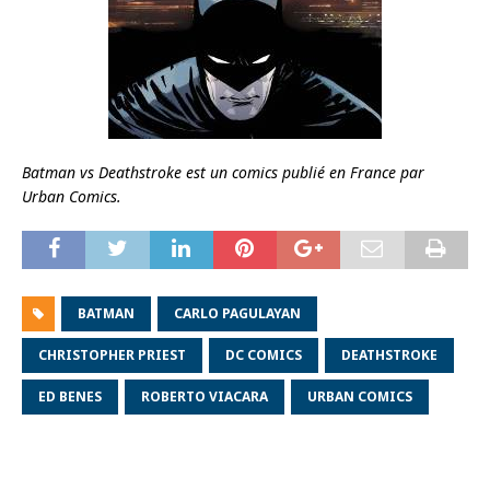
Batman vs Deathstroke est un comics publié en France par
Urban Comics.
BATMAN
CARLO PAGULAYAN
CHRISTOPHER PRIEST
DC COMICS
DEATHSTROKE
ED BENES
ROBERTO VIACARA
URBAN COMICS