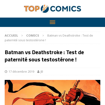
ACCUEIL
COMICS
Batman vs Deathstroke : Test de
paternité sous testostérone !
Batman vs Deathstroke : Test de
paternité sous testostérone !
17 décembre 2019
JB