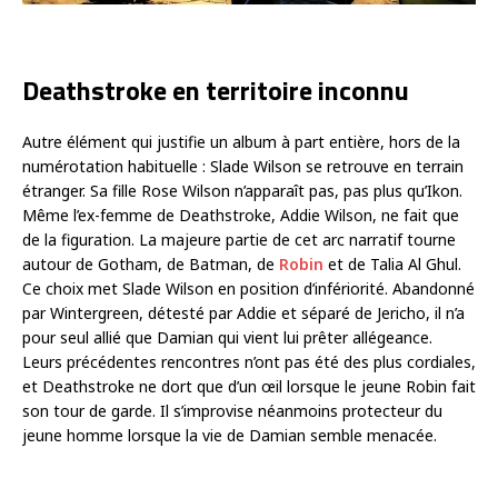
Deathstroke en territoire inconnu
Autre élément qui justifie un album à part entière, hors de la
numérotation habituelle : Slade Wilson se retrouve en terrain
étranger. Sa fille Rose Wilson n’apparaît pas, pas plus qu’Ikon.
Même l’ex-femme de Deathstroke, Addie Wilson, ne fait que
de la figuration. La majeure partie de cet arc narratif tourne
autour de Gotham, de Batman, de
Robin
et de Talia Al Ghul.
Ce choix met Slade Wilson en position d’infériorité. Abandonné
par Wintergreen, détesté par Addie et séparé de Jericho, il n’a
pour seul allié que Damian qui vient lui prêter allégeance.
Leurs précédentes rencontres n’ont pas été des plus cordiales,
et Deathstroke ne dort que d’un œil lorsque le jeune Robin fait
son tour de garde. Il s’improvise néanmoins protecteur du
jeune homme lorsque la vie de Damian semble menacée.