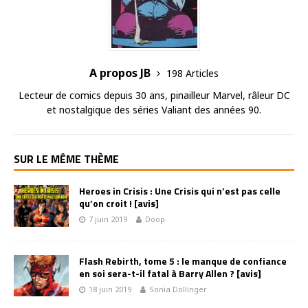
A propos JB
198 Articles
Lecteur de comics depuis 30 ans, pinailleur Marvel, râleur DC
et nostalgique des séries Valiant des années 90.
SUR LE MÊME THÈME
Heroes in Crisis : Une Crisis qui n’est pas celle
qu’on croit ! [avis]
7 juin 2019
Doop
Flash Rebirth, tome 5 : le manque de confiance
en soi sera-t-il fatal à Barry Allen ? [avis]
18 juin 2019
Sonia Dollinger