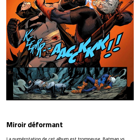
Miroir déformant
La numérotation de cet album est trompeuse. Batman vs