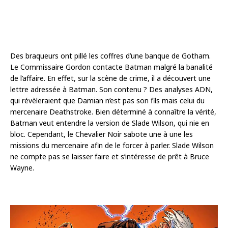
Des braqueurs ont pillé les coffres d’une banque de Gotham.
Le Commissaire Gordon contacte Batman malgré la banalité
de l’affaire. En effet, sur la scène de crime, il a découvert une
lettre adressée à Batman. Son contenu ? Des analyses ADN,
qui révèleraient que Damian n’est pas son fils mais celui du
mercenaire Deathstroke. Bien déterminé à connaître la vérité,
Batman veut entendre la version de Slade Wilson, qui nie en
bloc. Cependant, le Chevalier Noir sabote une à une les
missions du mercenaire afin de le forcer à parler. Slade Wilson
ne compte pas se laisser faire et s’intéresse de prêt à Bruce
Wayne.