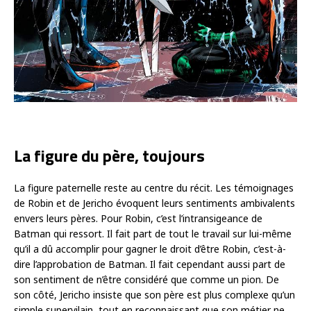
La figure du père, toujours
La figure paternelle reste au centre du récit. Les témoignages
de Robin et de Jericho évoquent leurs sentiments ambivalents
envers leurs pères. Pour Robin, c’est l’intransigeance de
Batman qui ressort. Il fait part de tout le travail sur lui-même
qu’il a dû accomplir pour gagner le droit d’être Robin, c’est-à-
dire l’approbation de Batman. Il fait cependant aussi part de
son sentiment de n’être considéré que comme un pion. De
son côté, Jericho insiste que son père est plus complexe qu’un
simple supervilain, tout en reconnaissant que son métier ne