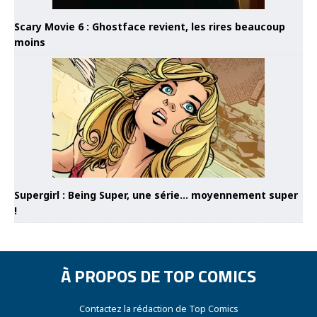
Scary Movie 6 : Ghostface revient, les rires beaucoup
moins
Supergirl : Being Super, une série… moyennement super
!
À PROPOS DE TOP COMICS
Contactez la rédaction de Top Comics