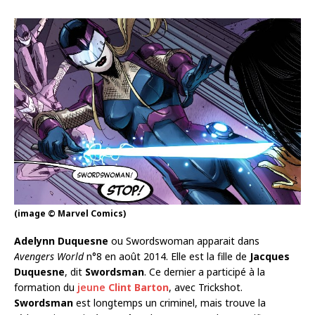
(image © Marvel Comics)
Adelynn Duquesne
ou Swordswoman apparait dans
Avengers World
n°8 en août 2014. Elle est la fille de
Jacques
Duquesne
, dit
Swordsman
. Ce dernier a participé à la
formation du
jeune
Clint Barton
, avec Trickshot.
Swordsman
est longtemps un criminel, mais trouve la