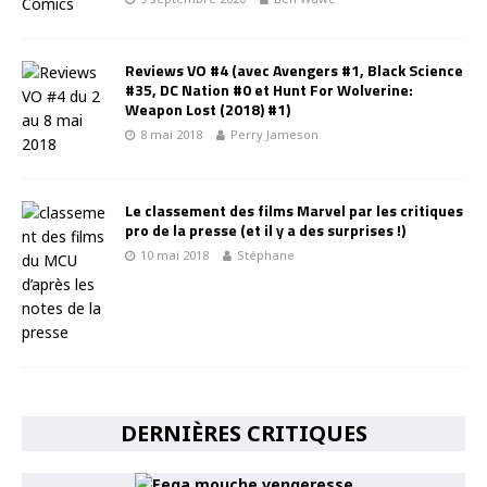
Reviews VO #4 (avec Avengers #1, Black Science
#35, DC Nation #0 et Hunt For Wolverine:
Weapon Lost (2018) #1)
8 mai 2018
Perry Jameson
Le classement des films Marvel par les critiques
pro de la presse (et il y a des surprises !)
10 mai 2018
Stéphane
DERNIÈRES CRITIQUES