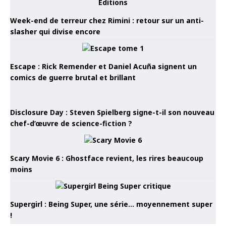
Week-end de terreur chez Rimini : retour sur un anti-
slasher qui divise encore
Escape : Rick Remender et Daniel Acuña signent un
comics de guerre brutal et brillant
Disclosure Day : Steven Spielberg signe-t-il son nouveau
chef-d’œuvre de science-fiction ?
Scary Movie 6 : Ghostface revient, les rires beaucoup
moins
Supergirl : Being Super, une série… moyennement super
!