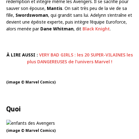
rédemption et intègre même les Avengers. Il se sacrifie pour
sauver son épouse,
Mantis
. On sait très peu de la vie de sa
fille,
Swordswoman
, qui grandit sans lui. Adelynn s’entraîne et
devient une épéiste experte, puis intègre l’équipe Euroforce,
alors menée par
Dane Whitman
, dit
Black Knight
.
À LIRE AUSSI :
VERY BAD GIRLS : les 20 SUPER-VILAINES les
plus DANGEREUSES de l’univers Marvel !
(image © Marvel Comics)
Quoi
(image © Marvel Comics)