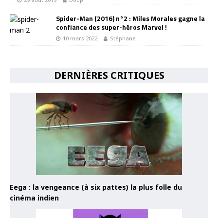
Spider-Man (2016) n°2 : Miles Morales gagne la
confiance des super-héros Marvel !
10 mars 2022
Stéphane
DERNIÈRES CRITIQUES
Eega : la vengeance (à six pattes) la plus folle du
cinéma indien