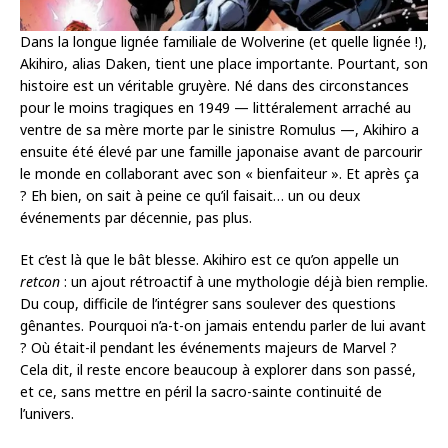
Dans la longue lignée familiale de Wolverine (et quelle lignée !),
Akihiro, alias Daken, tient une place importante. Pourtant, son
histoire est un véritable gruyère. Né dans des circonstances
pour le moins tragiques en 1949 — littéralement arraché au
ventre de sa mère morte par le sinistre Romulus —, Akihiro a
ensuite été élevé par une famille japonaise avant de parcourir
le monde en collaborant avec son « bienfaiteur ». Et après ça
? Eh bien, on sait à peine ce qu’il faisait… un ou deux
événements par décennie, pas plus.
Et c’est là que le bât blesse. Akihiro est ce qu’on appelle un
retcon
: un ajout rétroactif à une mythologie déjà bien remplie.
Du coup, difficile de l’intégrer sans soulever des questions
gênantes. Pourquoi n’a-t-on jamais entendu parler de lui avant
? Où était-il pendant les événements majeurs de Marvel ?
Cela dit, il reste encore beaucoup à explorer dans son passé,
et ce, sans mettre en péril la sacro-sainte continuité de
l’univers.