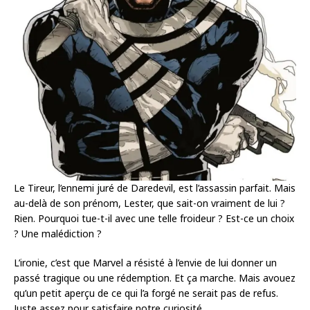
Le Tireur, l’ennemi juré de Daredevil, est l’assassin parfait. Mais
au-delà de son prénom, Lester, que sait-on vraiment de lui ?
Rien. Pourquoi tue-t-il avec une telle froideur ? Est-ce un choix
? Une malédiction ?
L’ironie, c’est que Marvel a résisté à l’envie de lui donner un
passé tragique ou une rédemption. Et ça marche. Mais avouez
qu’un petit aperçu de ce qui l’a forgé ne serait pas de refus.
Juste assez pour satisfaire notre curiosité.