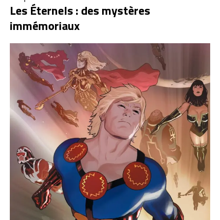
Les Éternels : des mystères
immémoriaux