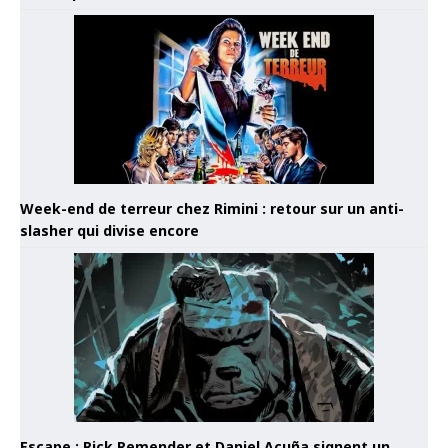
Week-end de terreur chez Rimini : retour sur un anti-
slasher qui divise encore
Escape : Rick Remender et Daniel Acuña signent un