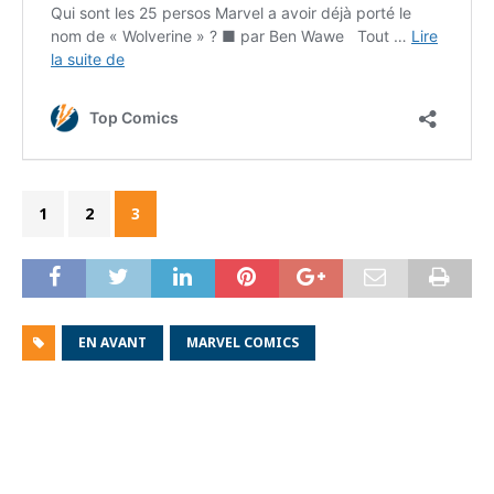
1
2
3
EN AVANT
MARVEL COMICS