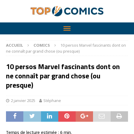
ACCUEIL
COMICS
10 persos Marvel fascinants dont on
ne connaît par grand chose (ou presque)
10 persos Marvel fascinants dont on
ne connaît par grand chose (ou
presque)
2 janvier 2025
Stéphane
Temps de lecture estimée :
6
min.