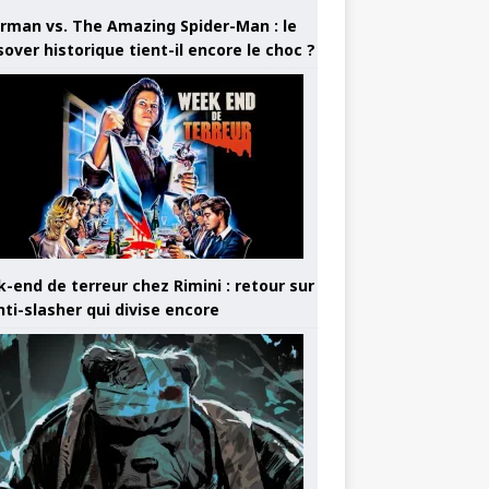
rman vs. The Amazing Spider-Man : le
sover historique tient-il encore le choc ?
-end de terreur chez Rimini : retour sur
nti-slasher qui divise encore