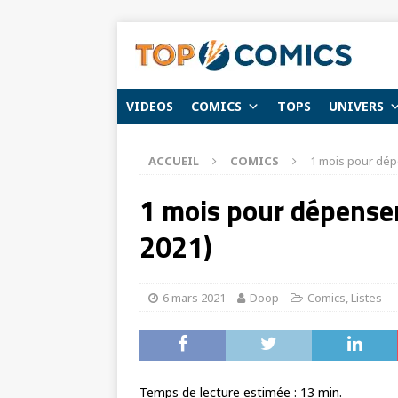
VIDEOS
COMICS
TOPS
UNIVERS
ACCUEIL
COMICS
1 mois pour dép
1 mois pour dépenser
2021)
6 mars 2021
Doop
Comics
,
Listes
Temps de lecture estimée :
13
min.