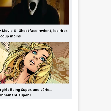
 Movie 6 : Ghostface revient, les rires
coup moins
girl : Being Super, une série…
nnement super !