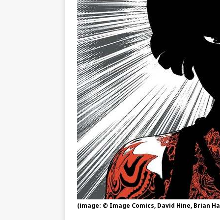
(image: © Image Comics, David Hine, Brian Ha