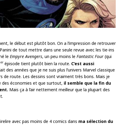
nt, le début est plutôt bon. On a l’impression de retrouver
 Panini de tout mettre dans une seule revue avec les tie-ins
imé le
Empyre Avengers
, un peu moins le
Fantastic Four
(qui
er
1
épisode tient plutôt bien la route.
C’est aussi
it des années que je ne suis plus l’univers Marvel classique
ours de route. Les dessins sont vraiment très bons. Mais je
aire des économies et que surtout,
il semble que la fin du
ent.
Mais ça à l’air nettement meilleur que la plupart des
t.
 tirelire avec pas moins de 4 comics dans
ma sélection du