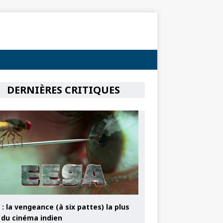
DERNIÈRES CRITIQUES
: la vengeance (à six pattes) la plus
e du cinéma indien