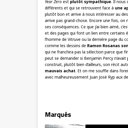
Year Zero
est
plutôt sympathique
. Il nous
différents et qui se retrouvent face à
une a
plutôt bon et arrive à nous intéresser au des
arrive pas grand-chose. Encore une fois, on 
ses conséquences. Ce que j’ai bien aimé, c’es
et des pages qui font un lien entre certains
l’homme de Vitruve ou la dernière page du c
comme les dessins de
Ramon Rosanas son
qui ne franchira pas la sélection parce que f
peut se demander si Benjamin Percy n’avait p
construit, plutôt bien d’ailleurs, son récit a
mauvais achat
. Et on me souffle dans l’ore
avec malheureusement Juan José Ryp aux de
Marqués