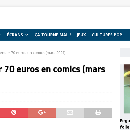
ÉCRANS
ÇA TOURNE MAL !
JEUX
CULTURES POP
enser 70 euros en comics (mars 2021)
 70 euros en comics (mars
Eega 
foll