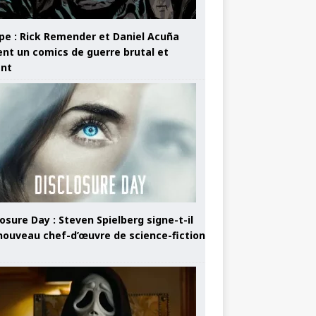
pe : Rick Remender et Daniel Acuña
ent un comics de guerre brutal et
ant
osure Day : Steven Spielberg signe-t-il
nouveau chef-d’œuvre de science-fiction