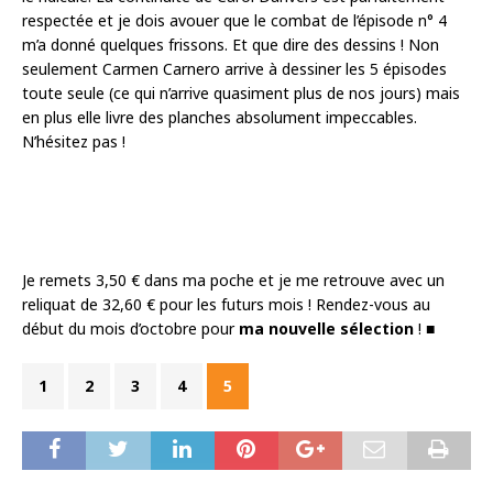
respectée et je dois avouer que le combat de l’épisode n° 4
m’a donné quelques frissons. Et que dire des dessins ! Non
seulement Carmen Carnero arrive à dessiner les 5 épisodes
toute seule (ce qui n’arrive quasiment plus de nos jours) mais
en plus elle livre des planches absolument impeccables.
N’hésitez pas !
Je remets 3,50 € dans ma poche et je me retrouve avec un
reliquat de 32,60 € pour les futurs mois ! Rendez-vous au
début du mois d’octobre pour
ma nouvelle sélection
! ■
1
2
3
4
5