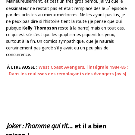
Malheureusement, et c’est un très gros bémol, j’ai vu que le
e
dessinateur ne restait pas et était remplacé dès le 5
épisode
par des artistes au mieux médiocres. Ne les ayant pas lus, je
ne peux pas dire si l’histoire tient la route (je pense que oui
puisque
Kelly Thompson
reste à la barre) mais en tout cas,
ce qui est sûr c’est que les graphismes piquent les yeux,
surtout à la fin. Un comics sympathique, que je n’aurais
certainement pas gardé s’il y avait eu un peu plus de
concurrence.
À LIRE AUSSI :
West Coast Avengers, l’intégrale 1984-85 :
Dans les coulisses des remplaçants des Avengers [avis]
Joker : l’homme qui rit
… et il a bien