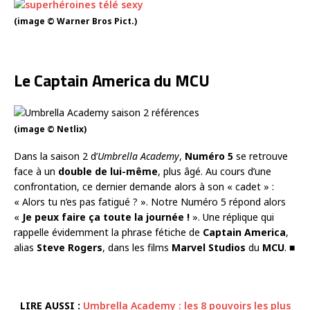
(image © Warner Bros Pict.)
Le Captain America du MCU
(image © Netlix)
Dans la saison 2 d’
Umbrella Academy
,
Numéro 5
se retrouve
face à un
double de lui-même
, plus âgé. Au cours d’une
confrontation, ce dernier demande alors à son « cadet » :
« Alors tu n’es pas fatigué ? ». Notre Numéro 5 répond alors
«
Je peux faire ça toute la journée !
». Une réplique qui
rappelle évidemment la phrase fétiche de
Captain America
,
alias
Steve Rogers
, dans les films
Marvel Studios
du
MCU
. ■
LIRE AUSSI :
Umbrella Academy : les 8 pouvoirs les plus