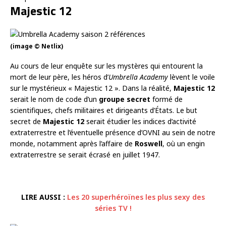
Majestic 12
(image © Netlix)
Au cours de leur enquête sur les mystères qui entourent la
mort de leur père, les héros d’
Umbrella Academy
lèvent le voile
sur le mystérieux « Majestic 12 ». Dans la réalité,
Majestic 12
serait le nom de code d’un
groupe secret
formé de
scientifiques, chefs militaires et dirigeants d’États. Le but
secret de
Majestic 12
serait étudier les indices d’activité
extraterrestre et l’éventuelle présence d’OVNI au sein de notre
monde, notamment après l’affaire de
Roswell
, où un engin
extraterrestre se serait écrasé en juillet 1947.
LIRE AUSSI :
Les 20 superhéroïnes les plus sexy des
séries TV !