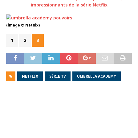
impressionnants de la série Netflix
(image © Netflix)
1
2
3
NETFLIX
SÉRIE TV
UMBRELLA ACADEMY