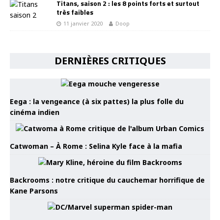
Titans, saison 2 : les 8 points forts et surtout
très faibles
11 janvier 2020
Doop
DERNIÈRES CRITIQUES
Eega : la vengeance (à six pattes) la plus folle du
cinéma indien
Catwoman – À Rome : Selina Kyle face à la mafia
Backrooms : notre critique du cauchemar horrifique de
Kane Parsons