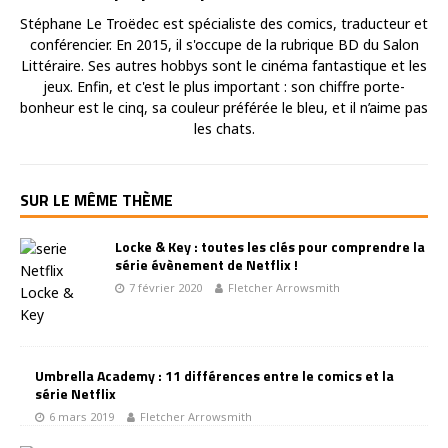
Stéphane Le Troëdec est spécialiste des comics, traducteur et
conférencier. En 2015, il s'occupe de la rubrique BD du Salon
Littéraire. Ses autres hobbys sont le cinéma fantastique et les
jeux. Enfin, et c'est le plus important : son chiffre porte-
bonheur est le cinq, sa couleur préférée le bleu, et il n’aime pas
les chats.
SUR LE MÊME THÈME
Locke & Key : toutes les clés pour comprendre la
série évènement de Netflix !
7 février 2020
Fletcher Arrowsmith
Umbrella Academy : 11 différences entre le comics et la
série Netflix
6 mars 2019
Fletcher Arrowsmith