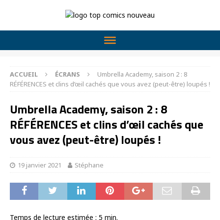
ACCUEIL
ÉCRANS
Umbrella Academy, saison 2 : 8
RÉFÉRENCES et clins d’œil cachés que vous avez (peut-être) loupés !
Umbrella Academy, saison 2 : 8
RÉFÉRENCES et clins d’œil cachés que
vous avez (peut-être) loupés !
19 janvier 2021
Stéphane
Temps de lecture estimée :
5
min.