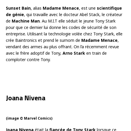
Sunset Bain
, alias
Madame Menace
, est une
scientifique
de génie
, qui travaille avec le docteur Abel Stack, le créateur
de
Machine Man
. Au M.I.T elle séduit le jeune Tony Stark
pour que ce dernier lui donne les codes de sécurité de son
entreprise. Utilisant la technologie volée chez Tony Stark, elle
crée Baintronics et prend le surnom de
Madame Menace
,
vendant des armes au plus offrant. On l’a récemment revue
avec le frère adoptif de Tony,
Arno Stark
en train de
comploter contre Tony.
Joana Nivena
(image © Marvel Comics)
Joana Nivena
était la
fiancée de Tony Stark
lorsque ce