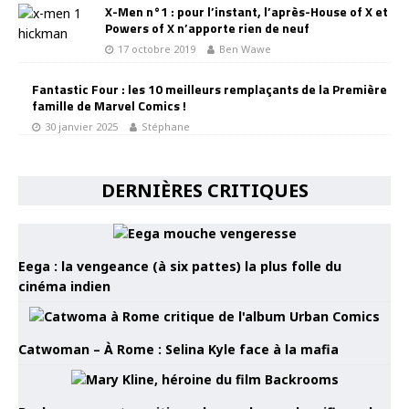
X-Men n°1 : pour l’instant, l’après-House of X et
Powers of X n’apporte rien de neuf
17 octobre 2019
Ben Wawe
Fantastic Four : les 10 meilleurs remplaçants de la Première
famille de Marvel Comics !
30 janvier 2025
Stéphane
DERNIÈRES CRITIQUES
Eega : la vengeance (à six pattes) la plus folle du
cinéma indien
Catwoman – À Rome : Selina Kyle face à la mafia