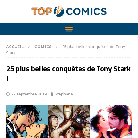
ACCUEIL
COMICS
25 plus belles conquêtes de Tony
Stark !
25 plus belles conquêtes de Tony Stark
!
22 septembre 2019
Stéphane