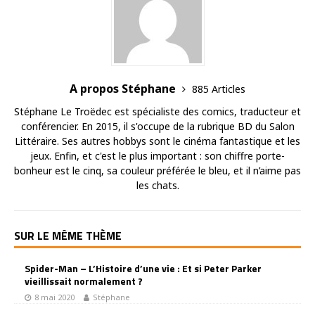
A propos Stéphane
885 Articles
Stéphane Le Troëdec est spécialiste des comics, traducteur et
conférencier. En 2015, il s'occupe de la rubrique BD du Salon
Littéraire. Ses autres hobbys sont le cinéma fantastique et les
jeux. Enfin, et c'est le plus important : son chiffre porte-
bonheur est le cinq, sa couleur préférée le bleu, et il n’aime pas
les chats.
SUR LE MÊME THÈME
Spider-Man – L’Histoire d’une vie : Et si Peter Parker
vieillissait normalement ?
8 mai 2020
Stéphane