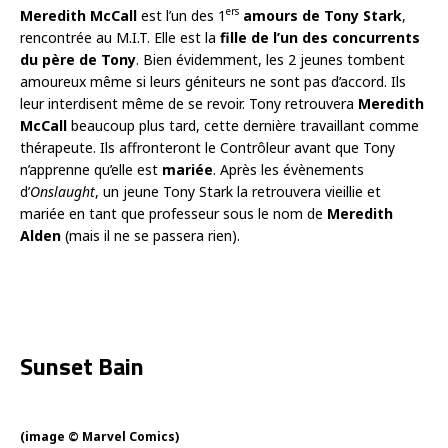
ers
Meredith McCall
est l’un des 1
amours de Tony Stark
,
rencontrée au M.I.T. Elle est la
fille de l’un des concurrents
du père de Tony
. Bien évidemment, les 2 jeunes tombent
amoureux même si leurs géniteurs ne sont pas d’accord. Ils
leur interdisent même de se revoir. Tony retrouvera
Meredith
McCall
beaucoup plus tard, cette dernière travaillant comme
thérapeute. Ils affronteront le Contrôleur avant que Tony
n’apprenne qu’elle est
mariée
. Après les évènements
d’
Onslaught
, un jeune Tony Stark la retrouvera vieillie et
mariée en tant que professeur sous le nom de
Meredith
Alden
(mais il ne se passera rien).
Sunset Bain
(image © Marvel Comics)