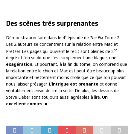
Des scènes très surprenantes
e
Démonstration faite dans le 4
épisode de
The Fix
Tome 2.
Les 2 auteurs se concentrent sur la relation entre Mac et
nd
Pretzel. Les pages qui ouvrent le récit sont pleines de 2
degré et l’on se dit que c’est simplement une blague, une
exagération
. Et pourtant, à la fin du tome, on comprend que
la relation entre le chien et Mac est peut-être beaucoup plus
importante et nettement moins drôle que ce que l’on pouvait
nous laisser présager.
L’intrigue est prenante
et donne
véritablement envie de lire la suite. De plus, les dessins de
Steve Lieber sont toujours aussi agréables à lire.
Un
excellent comics
. ■