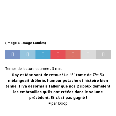
(image © Image Comics)
Temps de lecture estimée :
3
min.
er
Roy et Mac sont de retour ! Le 1
tome de
The Fix
mélangeait drôlerie, humour potache et histoire bien
tenue. Il va désormais falloir que nos 2 ripoux démêlent
les embrouilles qu’ils ont créées dans le volume
précédent. Et c’est pas gagné !
■ par Doop