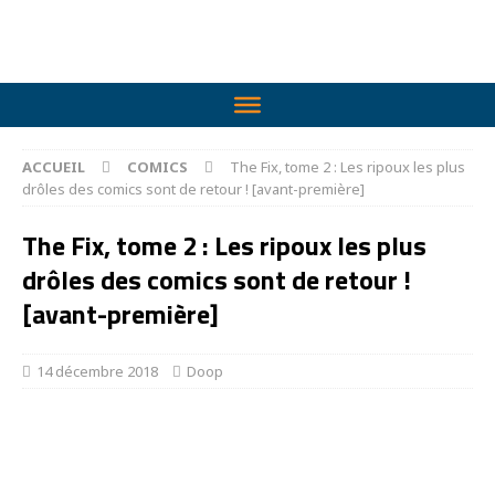
ACCUEIL
COMICS
The Fix, tome 2 : Les ripoux les plus
drôles des comics sont de retour ! [avant-première]
The Fix, tome 2 : Les ripoux les plus
drôles des comics sont de retour !
[avant-première]
14 décembre 2018
Doop