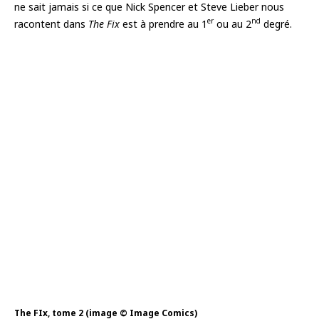
ne sait jamais si ce que Nick Spencer et Steve Lieber nous
er
nd
racontent dans
The Fix
est à prendre au 1
ou au 2
degré.
The FIx, tome 2 (image © Image Comics)