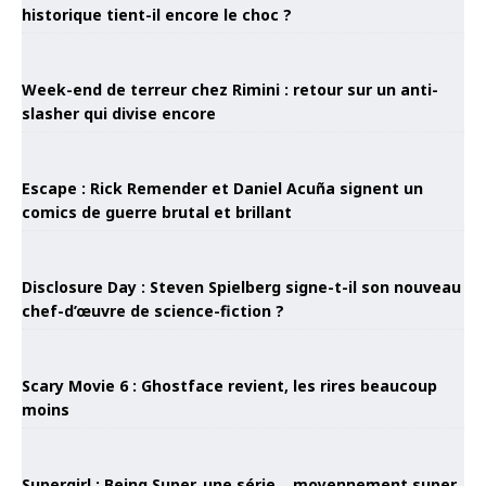
historique tient-il encore le choc ?
Week-end de terreur chez Rimini : retour sur un anti-
slasher qui divise encore
Escape : Rick Remender et Daniel Acuña signent un
comics de guerre brutal et brillant
Disclosure Day : Steven Spielberg signe-t-il son nouveau
chef-d’œuvre de science-fiction ?
Scary Movie 6 : Ghostface revient, les rires beaucoup
moins
Supergirl : Being Super, une série… moyennement super