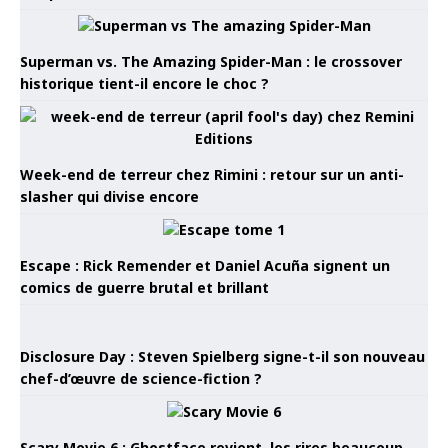
Superman vs. The Amazing Spider-Man : le crossover
historique tient-il encore le choc ?
Week-end de terreur chez Rimini : retour sur un anti-
slasher qui divise encore
Escape : Rick Remender et Daniel Acuña signent un
comics de guerre brutal et brillant
Disclosure Day : Steven Spielberg signe-t-il son nouveau
chef-d’œuvre de science-fiction ?
Scary Movie 6 : Ghostface revient, les rires beaucoup