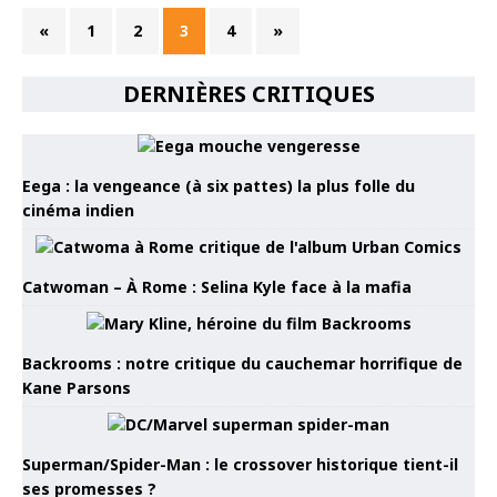
«
1
2
3
4
»
DERNIÈRES CRITIQUES
Eega : la vengeance (à six pattes) la plus folle du
cinéma indien
Catwoman – À Rome : Selina Kyle face à la mafia
Backrooms : notre critique du cauchemar horrifique de
Kane Parsons
Superman/Spider-Man : le crossover historique tient-il
ses promesses ?