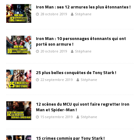
Iron Man : ses 12 armures les plus étonnantes !
28 octobre 2019
Stéphane
Iron Man : 10 personnages étonnants qui ont
porté son armure !
20 octobre 2019
Stéphane
25 plus belles conquêtes de Tony Stark !
22 septembre 2019
Stéphane
12 scènes du MCU qui vont faire regretter Iron
Man et Spider-Man !
15 septembre 2019
Stéphane
15 crimes commis par Tony Stark !