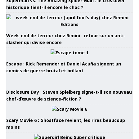
Superman vs. The Amazing Spider-Man : le crossover
historique tient-il encore le choc ?
Week-end de terreur chez Rimini : retour sur un anti-
slasher qui divise encore
Escape : Rick Remender et Daniel Acuña signent un
comics de guerre brutal et brillant
Disclosure Day : Steven Spielberg signe-t-il son nouveau
chef-d’œuvre de science-fiction ?
Scary Movie 6 : Ghostface revient, les rires beaucoup
moins