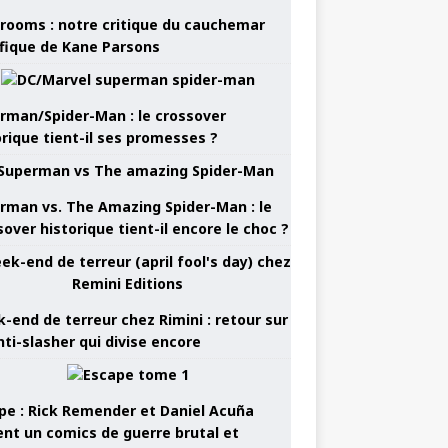
rooms : notre critique du cauchemar
ifique de Kane Parsons
rman/Spider-Man : le crossover
orique tient-il ses promesses ?
rman vs. The Amazing Spider-Man : le
sover historique tient-il encore le choc ?
-end de terreur chez Rimini : retour sur
nti-slasher qui divise encore
pe : Rick Remender et Daniel Acuña
ent un comics de guerre brutal et