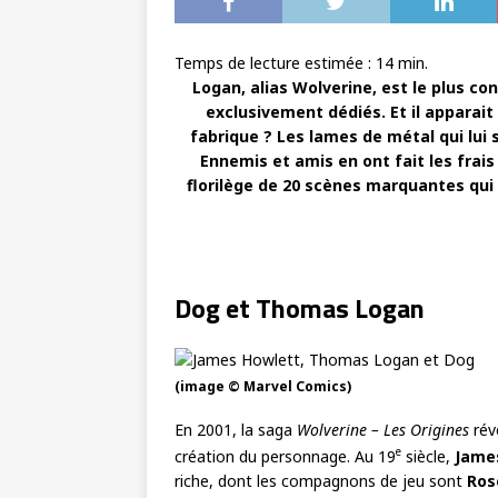
Temps de lecture estimée :
14
min.
Logan, alias Wolverine, est le plus co
exclusivement dédiés. Et il apparai
fabrique ? Les lames de métal qui lui
Ennemis et amis en ont fait les frais 
florilège de 20 scènes marquantes qui
Dog et Thomas Logan
(image © Marvel Comics)
En 2001, la saga
Wolverine – Les Origines
rév
e
création du personnage. Au 19
siècle,
Jame
riche, dont les compagnons de jeu sont
Ros