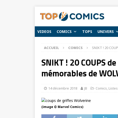
VIDEOS
COMICS
TOPS
UNIVERS
ACCUEIL
COMICS
SNIKT ! 20 COU
SNIKT ! 20 COUPS de 
mémorables de WOL
14 décembre 2018
JB
Comics
,
Listes
(image © Marvel Comics)