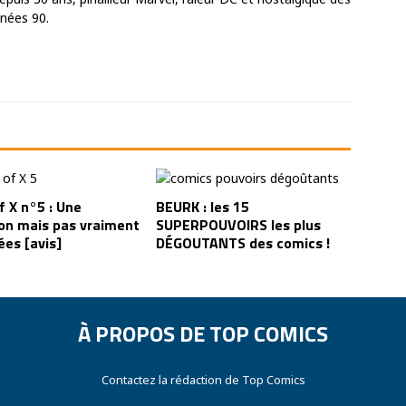
nnées 90.
f X n°5 : Une
BEURK : les 15
ion mais pas vraiment
SUPERPOUVOIRS les plus
ées [avis]
DÉGOUTANTS des comics !
À PROPOS DE TOP COMICS
Contactez la rédaction de Top Comics