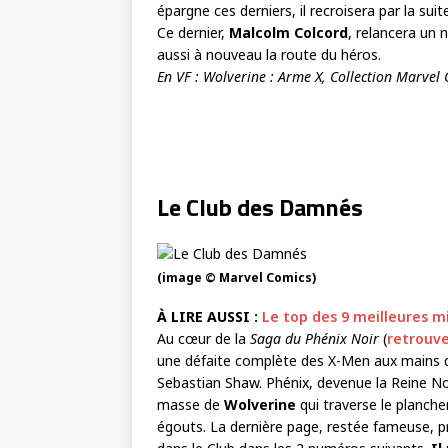
épargne ces derniers, il recroisera par la suit
Ce dernier,
Malcolm Colcord
, relancera un 
aussi à nouveau la route du héros.
En VF : Wolverine : Arme X, Collection Marvel 
Le Club des Damnés
(image © Marvel Comics)
À LIRE AUSSI :
Le top des 9 meilleures m
Au cœur de la
Saga du Phénix Noir
(
retrouve
une défaite complète des X-Men aux mains 
Sebastian Shaw. Phénix, devenue la Reine Noi
masse de
Wolverine
qui traverse le planche
égouts. La dernière page, restée fameuse, p