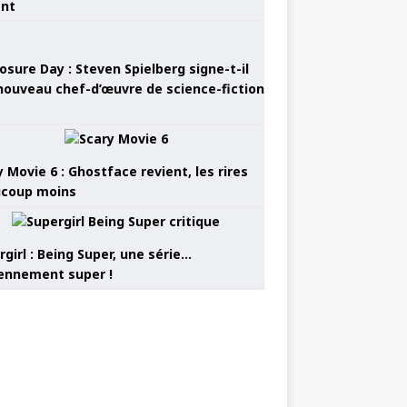
ant
osure Day : Steven Spielberg signe-t-il
nouveau chef-d’œuvre de science-fiction
 Movie 6 : Ghostface revient, les rires
coup moins
girl : Being Super, une série…
nnement super !