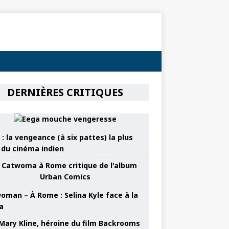
DERNIÈRES CRITIQUES
: la vengeance (à six pattes) la plus
e du cinéma indien
oman – À Rome : Selina Kyle face à la
a