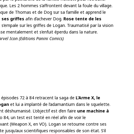
que. Les 2 hommes s’affrontent devant la foule du village.
que de Thomas et de Dog sur sa famille et apprend le
 ses griffes
afin d’achever Dog.
Rose tente de les
 s’empale sur les griffes de Logan. Traumatisé par la vision
se mentalement et s’enfuit éperdu dans la nature.
arvel Icon (Editions Panini Comics)
s épisodes 72 à 84 retracent la saga de
L’Arme X, le
ogan
et lui a implanté de l’adamantium dans le squelette.
 déshumanisé. L’objectif est d’en faire
une machine à
 84, un test est tenté en réel afin de voir le
ivant (Weapon X, en VO). Logan se retourne contre ses
te jusqu’aux scientifiques responsables de son état. S’il