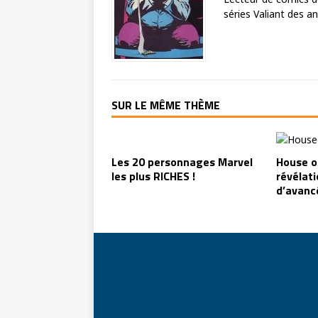
séries Valiant des a
SUR LE MÊME THÈME
Les 20 personnages Marvel
House o
les plus RICHES !
révélat
d’avanc