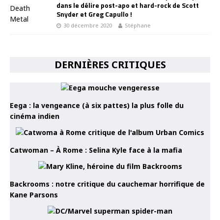
dans le délire post-apo et hard-rock de Scott
Snyder et Greg Capullo !
30 décembre 2020
Stéphane
DERNIÈRES CRITIQUES
Eega : la vengeance (à six pattes) la plus folle du
cinéma indien
Catwoman – À Rome : Selina Kyle face à la mafia
Backrooms : notre critique du cauchemar horrifique de
Kane Parsons