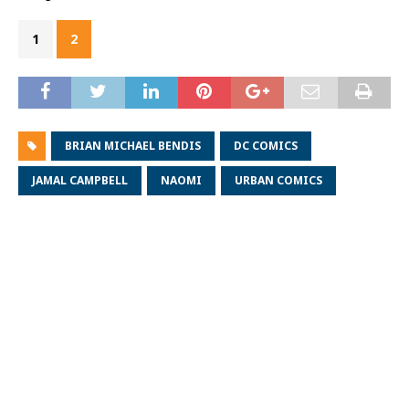
1
2
BRIAN MICHAEL BENDIS
DC COMICS
JAMAL CAMPBELL
NAOMI
URBAN COMICS