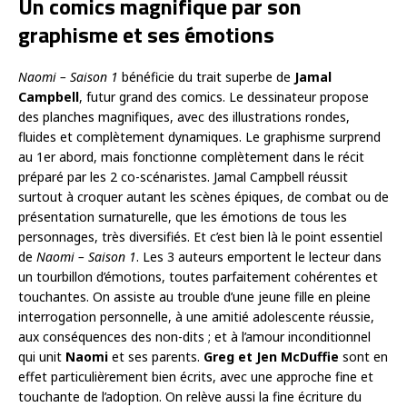
Un comics magnifique par son
graphisme et ses émotions
Naomi – Saison 1
bénéficie du trait superbe de
Jamal
Campbell
, futur grand des comics. Le dessinateur propose
des planches magnifiques, avec des illustrations rondes,
fluides et complètement dynamiques. Le graphisme surprend
au 1er abord, mais fonctionne complètement dans le récit
préparé par les 2 co-scénaristes. Jamal Campbell réussit
surtout à croquer autant les scènes épiques, de combat ou de
présentation surnaturelle, que les émotions de tous les
personnages, très diversifiés. Et c’est bien là le point essentiel
de
Naomi – Saison 1
. Les 3 auteurs emportent le lecteur dans
un tourbillon d’émotions, toutes parfaitement cohérentes et
touchantes. On assiste au trouble d’une jeune fille en pleine
interrogation personnelle, à une amitié adolescente réussie,
aux conséquences des non-dits ; et à l’amour inconditionnel
qui unit
Naomi
et ses parents.
Greg et Jen McDuffie
sont en
effet particulièrement bien écrits, avec une approche fine et
touchante de l’adoption. On relève aussi la fine écriture du