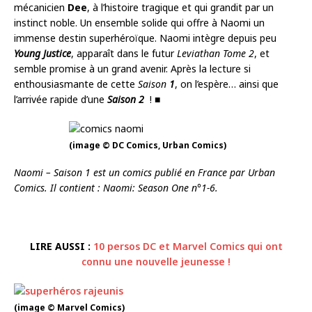
mécanicien
Dee
, à l’histoire tragique et qui grandit par un
instinct noble. Un ensemble solide qui offre à Naomi un
immense destin superhéroïque. Naomi intègre depuis peu
Young Justice
, apparaît dans le futur
Leviathan Tome 2
, et
semble promise à un grand avenir. Après la lecture si
enthousiasmante de cette
Saison
1
, on l’espère… ainsi que
l’arrivée rapide d’une
Saison 2
!
■
(image © DC Comics, Urban Comics)
Naomi – Saison 1 est un comics publié en France par Urban
Comics. Il contient : Naomi: Season One n°1-6.
LIRE AUSSI :
10 persos DC et Marvel Comics qui ont
connu une nouvelle jeunesse !
(image © Marvel Comics)