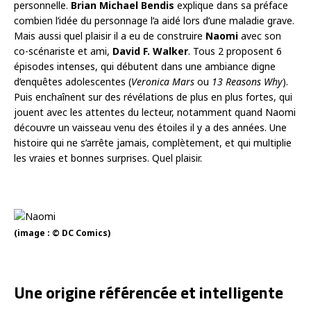
personnelle.
Brian Michael Bendis
explique dans sa préface
combien l’idée du personnage l’a aidé lors d’une maladie grave.
Mais aussi quel plaisir il a eu de construire
Naomi
avec son
co-scénariste et ami,
David F. Walker
. Tous 2 proposent 6
épisodes intenses, qui débutent dans une ambiance digne
d’enquêtes adolescentes (
Veronica Mars
ou
13 Reasons Why
).
Puis enchaînent sur des révélations de plus en plus fortes, qui
jouent avec les attentes du lecteur, notamment quand Naomi
découvre un vaisseau venu des étoiles il y a des années. Une
histoire qui ne s’arrête jamais, complètement, et qui multiplie
les vraies et bonnes surprises. Quel plaisir.
(image : © DC Comics)
Une origine référencée et intelligente