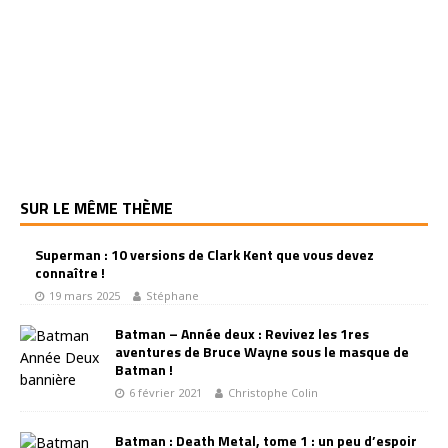
SUR LE MÊME THÈME
Superman : 10 versions de Clark Kent que vous devez
connaître !
19 mars 2025
Stéphane
Batman – Année deux : Revivez les 1res
aventures de Bruce Wayne sous le masque de
Batman !
6 février 2021
Christophe Colin
Batman : Death Metal, tome 1 : un peu d’espoir