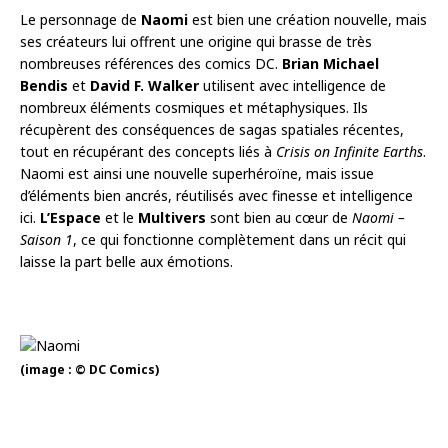
Le personnage de
Naomi
est bien une création nouvelle, mais
ses créateurs lui offrent une origine qui brasse de très
nombreuses références des comics DC.
Brian Michael
Bendis
et
David F. Walker
utilisent avec intelligence de
nombreux éléments cosmiques et métaphysiques. Ils
récupèrent des conséquences de sagas spatiales récentes,
tout en récupérant des concepts liés à
Crisis on Infinite Earths
.
Naomi est ainsi une nouvelle superhéroïne, mais issue
d’éléments bien ancrés, réutilisés avec finesse et intelligence
ici.
L’Espace
et le
Multivers
sont bien au cœur de
Naomi –
Saison 1
, ce qui fonctionne complètement dans un récit qui
laisse la part belle aux émotions.
(image : © DC Comics)