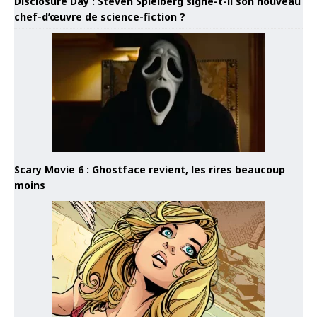
Disclosure Day : Steven Spielberg signe-t-il son nouveau
chef-d’œuvre de science-fiction ?
Scary Movie 6 : Ghostface revient, les rires beaucoup
moins