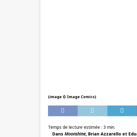
(image © Image Comics)
Temps de lecture estimée :
3
min.
Dans
Moonshine
, Brian Azzarello et Ed