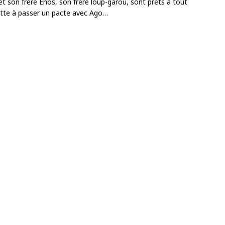
et son frère Enos, son frère loup-garou, sont prêts à tout
Quitte à passer un pacte avec Ago…