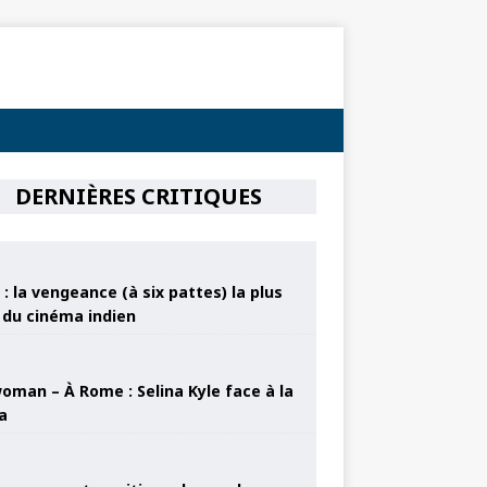
DERNIÈRES CRITIQUES
: la vengeance (à six pattes) la plus
e du cinéma indien
oman – À Rome : Selina Kyle face à la
a