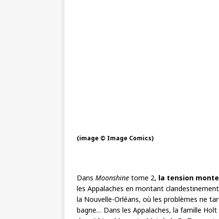
(image © Image Comics)
Dans
Moonshine
tome 2,
la tension monte
les Appalaches en montant clandestinement à b
la Nouvelle-Orléans, où les problèmes ne tarde
bagne… Dans les Appalaches, la famille Holt