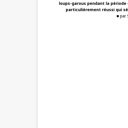
loups-garous pendant la période 
particulièrement réussi qui s
■ par