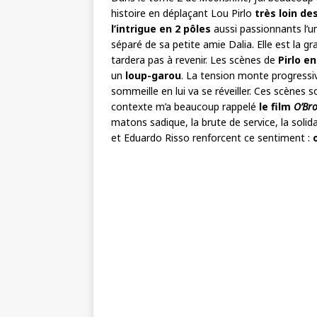
histoire en déplaçant Lou Pirlo
très loin d
l’intrigue en 2 pôles
aussi passionnants l’un
séparé de sa petite amie Dalia. Elle est la 
tardera pas à revenir. Les scènes de
Pirlo en
un
loup-garou
. La tension monte progress
sommeille en lui va se réveiller. Ces scènes 
contexte m’a beaucoup rappelé
le film
O’Br
matons sadique, la brute de service, la solida
et Eduardo Risso renforcent ce sentiment :