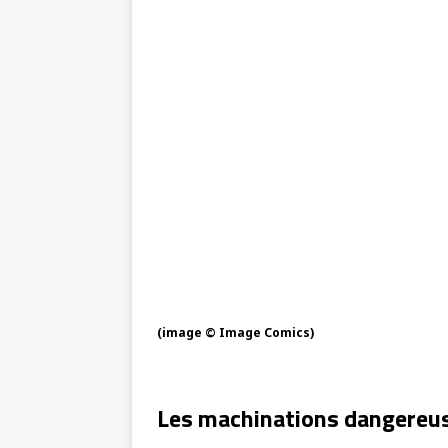
(image © Image Comics)
Les machinations dangereuse