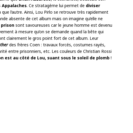
es Appalaches
. Ce stratagème lui permet de
diviser
 que l’autre. Ainsi, Lou Pirlo se retrouve très rapidement
grande absente de cet album mais on imagine qu’elle ne
 prison
sont savoureuses car le jeune homme est devenu
ivement à mesure qu’on se demande quand la bête qui
sont clairement le gros point fort de cet album. Leur
other
des frères Coen : travaux forcés, costumes rayés,
rité entre prisonniers, etc. Les couleurs de Christian Rossi
on est au côté de Lou, suant sous le soleil de plomb
!