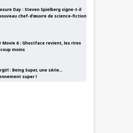
osure Day : Steven Spielberg signe-t-il
nouveau chef-d’œuvre de science-fiction
 Movie 6 : Ghostface revient, les rires
coup moins
girl : Being Super, une série…
nnement super !