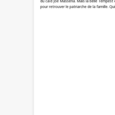
du caïd Joe Masseria. Mais la belle Tempest 
pour retrouver le patriarche de la famille. 