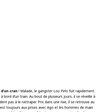
 d’un cran
! Malade, le gangster Lou Pirlo fuit rapidement
ord d’un train. Au bout de plusieurs jours, il se réveille à
nt pas à le rattraper. Pris dans une rixe, il se retrouve au
 est toujours aux prises avec Ago et les hommes de main