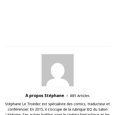
A propos Stéphane
885 Articles
Stéphane Le Troëdec est spécialiste des comics, traducteur et
conférencier. En 2015, il s'occupe de la rubrique BD du Salon
Littéraire. Ses autres hobbys sont le cinéma fantastique et les