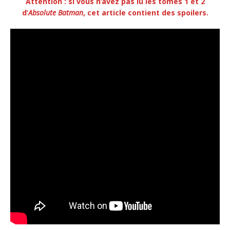
Attention : si vous n’avez pas lu les tomes 1 et 2
d’
Absolute Batman
, cet article contient des spoilers.