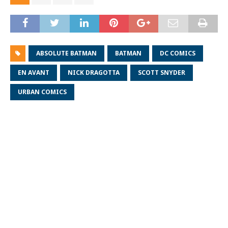
ABSOLUTE BATMAN
BATMAN
DC COMICS
EN AVANT
NICK DRAGOTTA
SCOTT SNYDER
URBAN COMICS