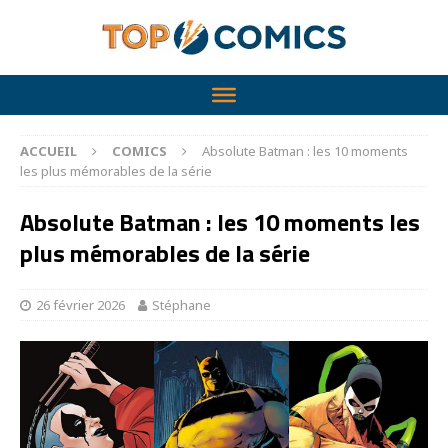
ACCUEIL
COMICS
Absolute Batman : les 10 moments
les plus mémorables de la série
Absolute Batman : les 10 moments les
plus mémorables de la série
26 février 2026
Stéphane