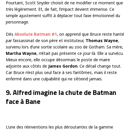
Pourtant, Scott Snyder choisit de ne modifier ce moment que
très légèrement. Et, de fait, l’impact devient immense. Ce
simple ajustement suffit à déplacer tout l’axe émotionnel du
personnage.
Dès
Absolute Batman #1
, on apprend que Bruce reste hanté
par l’assassinat de son père et instituteur,
Thomas Wayne
,
survenu lors d’une sortie scolaire au zoo de Gotham. Sa mère,
Martha Wayne
, n’était pas présente ce jour-là. Elle a survécu.
Mieux encore, elle occupe désormais le poste de maire
adjointe aux côtés de
James Gordon
. Ce détail change tout.
Car Bruce n’est plus seul face à ses fantômes, mais il reste
enfermé dans une culpabilité qui ne s’éteind jamais.
9. Alfred imagine la chute de Batman
face à Bane
L’une des réinventions les plus déroutantes de la gamme