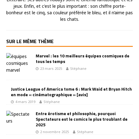
jeux. Enfin, et c'est le plus important : son chiffre porte-
bonheur est le cinq, sa couleur préférée le bleu, et il n’aime pas
les chats.
SUR LE MÊME THÈME
Marvel : les 10 meilleurs équipes cosmiques de
tous les temps
23 mars 2025
Stéphane
Justice League of America tome 6 : Mark Waid et Bryan Hitch
en mode « cinématographique » [avis]
4 mars 2019
Stéphane
Entre érotisme et philosophie, pourquoi
Spectateurs est le comics le plus troublant de
2025
2 novembre 2025
Stéphane