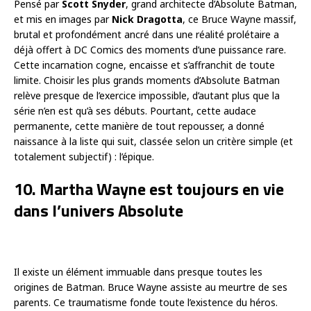
Pensé par
Scott Snyder
, grand architecte d’Absolute Batman,
et mis en images par
Nick Dragotta
, ce Bruce Wayne massif,
brutal et profondément ancré dans une réalité prolétaire a
déjà offert à DC Comics des moments d’une puissance rare.
Cette incarnation cogne, encaisse et s’affranchit de toute
limite. Choisir les plus grands moments d’Absolute Batman
relève presque de l’exercice impossible, d’autant plus que la
série n’en est qu’à ses débuts. Pourtant, cette audace
permanente, cette manière de tout repousser, a donné
naissance à la liste qui suit, classée selon un critère simple (et
totalement subjectif) : l’épique.
10. Martha Wayne est toujours en vie
dans l’univers Absolute
Il existe un élément immuable dans presque toutes les
origines de Batman. Bruce Wayne assiste au meurtre de ses
parents. Ce traumatisme fonde toute l’existence du héros.