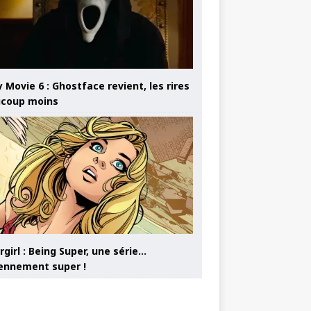
 Movie 6 : Ghostface revient, les rires
coup moins
girl : Being Super, une série…
nnement super !