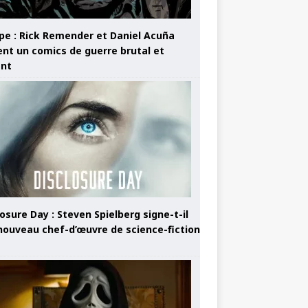
pe : Rick Remender et Daniel Acuña
ent un comics de guerre brutal et
ant
osure Day : Steven Spielberg signe-t-il
nouveau chef-d’œuvre de science-fiction