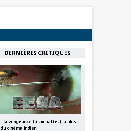
DERNIÈRES CRITIQUES
: la vengeance (à six pattes) la plus
e du cinéma indien