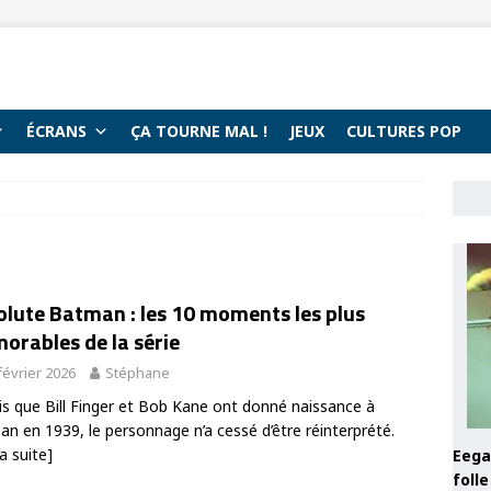
ÉCRANS
ÇA TOURNE MAL !
JEUX
CULTURES POP
lute Batman : les 10 moments les plus
orables de la série
février 2026
Stéphane
s que Bill Finger et Bob Kane ont donné naissance à
n en 1939, le personnage n’a cessé d’être réinterprété.
la suite]
Eega 
foll