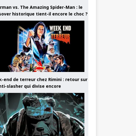
rman vs. The Amazing Spider-Man : le
sover historique tient-il encore le choc ?
-end de terreur chez Rimini : retour sur
nti-slasher qui divise encore