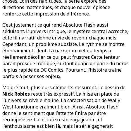
choses. Loin des habitudes, la série explore des
directions inattendues, et chaque nouvel épisode
renforce cette impression de différence.
C’est justement ce qui rend Absolute Flash aussi
séduisant. L’univers intrigue, le mystère central accroche,
et le fil narratif donne envie de revenir chaque mois.
Cependant, un problème subsiste. Le rythme se montre
étonnamment… lent. La narration met du temps à
réellement décoller, ce qui peut frustrer. Cette lenteur
paraît presque ironique, surtout quand on parle du héros
le plus rapide de DC Comics. Pourtant, l’histoire traîne
parfois à poser ses enjeux.
Malgré tout, plusieurs éléments rassurent. Le dessin de
Nick Robles
reste très expressif. La mise en place de
l’univers se révèle maline. La caractérisation de Wally
West fonctionne vraiment bien. Ainsi, Absolute Flash
donne le sentiment que l’attente finira par être
récompensée. La lecture reste engageante, et
l’enthousiasme est bien là, mais la série gagnerait