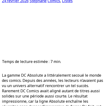
24 février 2026
Stéphane
Comics
,
Listes
Temps de lecture estimée :
7
min.
La gamme DC Absolute a littéralement secoué le monde
des comics. Depuis des années, les lecteurs n’avaient pas
vu un univers alternatif rencontrer un tel succès.
Rarement DC Comics avait aligné autant de titres aussi
solides sur une période aussi courte. Le résultat
impressionne, car la ligne Absolute enchaîne les