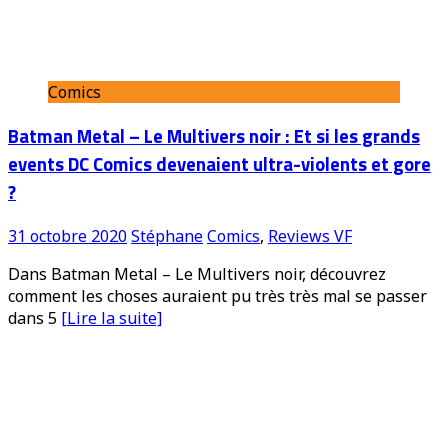
Comics
Batman Metal – Le Multivers noir : Et si les grands
events DC Comics devenaient ultra-violents et gore
?
31 octobre 2020
Stéphane
Comics
,
Reviews VF
Dans Batman Metal – Le Multivers noir, découvrez
comment les choses auraient pu très très mal se passer
dans 5
[Lire la suite]