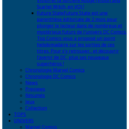
Vision et la Sorcière Rouge (Vision and
Scarlet Witch, en VO) !
Future State
Future State est une
parenthèse éditoriale de 2 mois pour
plonger le lecteur dans de nombreux et
mystérieux futurs de l’univers DC Comics.
Top Comics vous a proposé un point
hebdomadaire sur les sorties de ces
titres. Pour s’y retrouver… et découvrir
l’avenir de DC, plus ses nouveaux
superhéros !
Chronologie Marvel Comics
Chronologie DC Comics
News
Previews
Résumés
Jeux
Collection
TOPS
UNIVERS
Marvel Comics