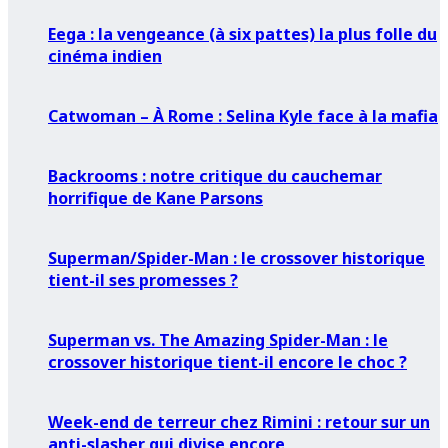
Eega : la vengeance (à six pattes) la plus folle du
cinéma indien
Catwoman – À Rome : Selina Kyle face à la mafia
Backrooms : notre critique du cauchemar
horrifique de Kane Parsons
Superman/Spider-Man : le crossover historique
tient-il ses promesses ?
Superman vs. The Amazing Spider-Man : le
crossover historique tient-il encore le choc ?
Week-end de terreur chez Rimini : retour sur un
anti-slasher qui divise encore