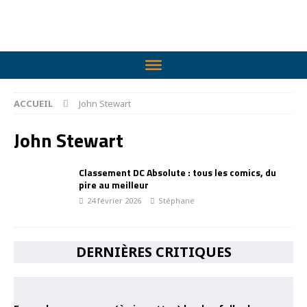
ACCUEIL
John Stewart
John Stewart
Classement DC Absolute : tous les comics, du
pire au meilleur
24 février 2026
Stéphane
DERNIÈRES CRITIQUES