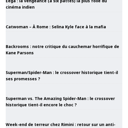
Eega : la vengeance (à six pattes) la plus folle du
cinéma indien
Catwoman – À Rome : Selina Kyle face à la mafia
Backrooms : notre critique du cauchemar horrifique de
Kane Parsons
Superman/Spider-Man : le crossover historique tient-il
ses promesses ?
Superman vs. The Amazing Spider-Man : le crossover
historique tient-il encore le choc ?
Week-end de terreur chez Rimini : retour sur un anti-