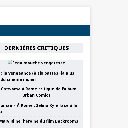
DERNIÈRES CRITIQUES
: la vengeance (à six pattes) la plus
e du cinéma indien
oman – À Rome : Selina Kyle face à la
a