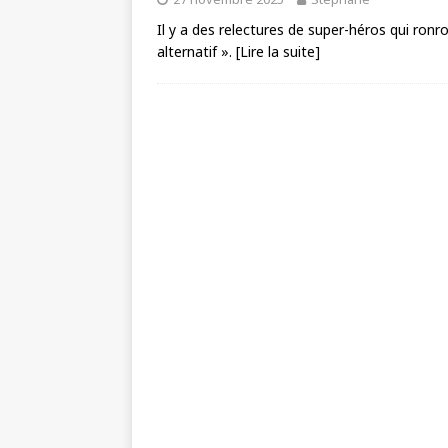
Il y a des relectures de super-héros qui ronro
alternatif ».
[Lire la suite]