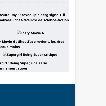
osure Day : Steven Spielberg signe-t-il
nouveau chef-d’œuvre de science-fiction
 Movie 6 : Ghostface revient, les rires
coup moins
girl : Being Super, une série…
nnement super !