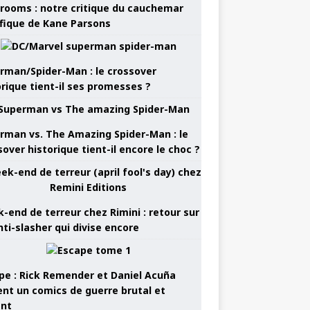
rooms : notre critique du cauchemar
ifique de Kane Parsons
rman/Spider-Man : le crossover
orique tient-il ses promesses ?
rman vs. The Amazing Spider-Man : le
sover historique tient-il encore le choc ?
-end de terreur chez Rimini : retour sur
nti-slasher qui divise encore
pe : Rick Remender et Daniel Acuña
ent un comics de guerre brutal et
ant