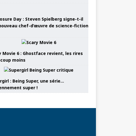
osure Day : Steven Spielberg signe-t-il
nouveau chef-d’œuvre de science-fiction
 Movie 6 : Ghostface revient, les rires
coup moins
girl : Being Super, une série…
nnement super !