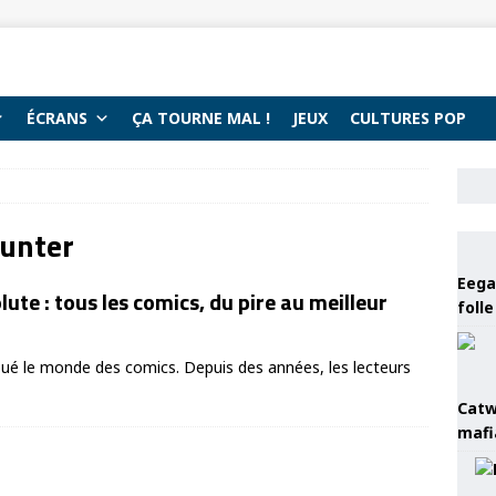
ÉCRANS
ÇA TOURNE MAL !
JEUX
CULTURES POP
unter
Eega 
te : tous les comics, du pire au meilleur
foll
é le monde des comics. Depuis des années, les lecteurs
Catw
mafi