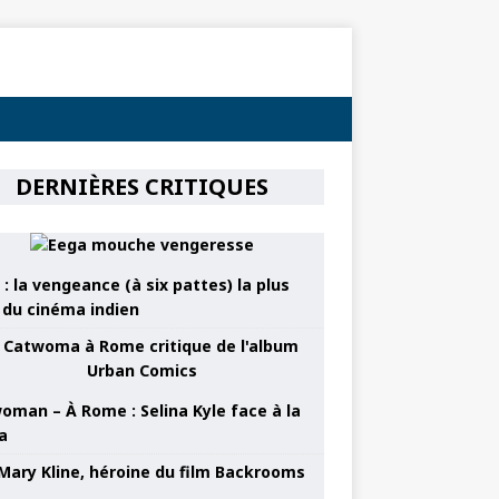
DERNIÈRES CRITIQUES
: la vengeance (à six pattes) la plus
e du cinéma indien
oman – À Rome : Selina Kyle face à la
a