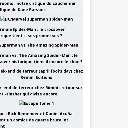
rooms : notre critique du cauchemar
ifique de Kane Parsons
rman/Spider-Man : le crossover
orique tient-il ses promesses ?
rman vs. The Amazing Spider-Man : le
sover historique tient-il encore le choc ?
-end de terreur chez Rimini : retour sur
nti-slasher qui divise encore
pe : Rick Remender et Daniel Acuña
ent un comics de guerre brutal et
ant