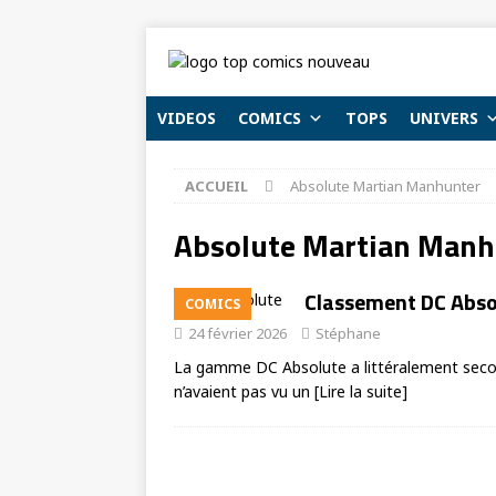
VIDEOS
COMICS
TOPS
UNIVERS
ACCUEIL
Absolute Martian Manhunter
Absolute Martian Manh
Classement DC Absolu
COMICS
24 février 2026
Stéphane
La gamme DC Absolute a littéralement secou
n’avaient pas vu un
[Lire la suite]