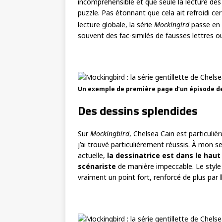
incompréhensible et que seule la lecture de
puzzle. Pas étonnant que cela ait refroidi ce
lecture globale, la série
Mockingird
passe en 
souvent des fac-similés de fausses lettres ou
Un exemple de première page d’un épisode d
Des dessins splendides
Sur
Mockingbird
, Chelsea Cain est particuli
j’ai trouvé particulièrement réussis. À mon s
actuelle,
la dessinatrice est dans le haut
scénariste
de manière impeccable. Le styl
vraiment un point fort, renforcé de plus par