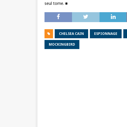
seul tome. ■
CHELSEA CAIN
ESPIONNAGE
MOCKINGBIRD