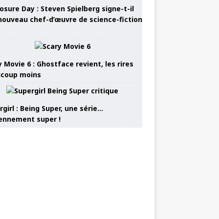
osure Day : Steven Spielberg signe-t-il
nouveau chef-d’œuvre de science-fiction
 Movie 6 : Ghostface revient, les rires
coup moins
girl : Being Super, une série…
nnement super !