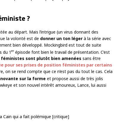
éministe ?
ée au départ. Mais l’intrigue (un virus donnant des
que la volonté est de
donner un ton léger
à la série avec
rement bien développé. Mockingbird est tout de suite
er
s du 1
épisode font bien le travail de présentation. C’est
 féministes sont plutôt bien amenées
sans être
ée pour ses prises de position féministes par certains
ure, on se rend compte que ce n’est pas du tout le cas. Cela
nnovante sur la forme
et propose aussi de très jolis
keye et son nouvel intérêt amoureux, Lance, lui aussi