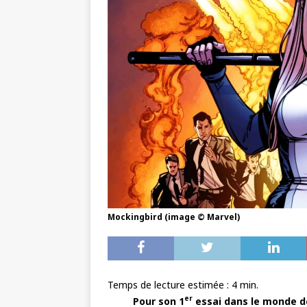
Mockingbird (image © Marvel)
Temps de lecture estimée :
4
min.
er
Pour son 1
essai dans le monde de