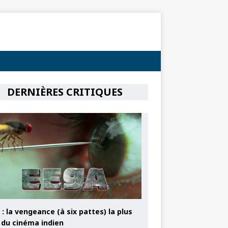
DERNIÈRES CRITIQUES
: la vengeance (à six pattes) la plus
e du cinéma indien