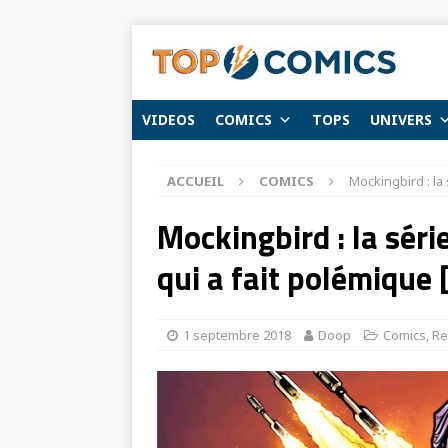
VIDEOS
COMICS
TOPS
UNIVERS
ACCUEIL
COMICS
Mockingbird : la 
Mockingbird : la séri
qui a fait polémique [
1 septembre 2018
Doop
Comics
,
Re