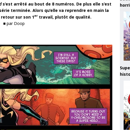
d
s’est arrêté au bout de 8 numéros. De plus elle s’est
horr
série terminée. Alors qu’elle va reprendre en main la
er
 retour sur son 1
travail, plutôt de qualité.
■ par Doop
Supe
hist