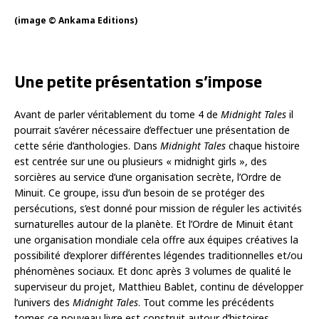
(image © Ankama Editions)
Une petite présentation s’impose
Avant de parler véritablement du tome 4 de
Midnight Tales
il
pourrait s’avérer nécessaire d’effectuer une présentation de
cette série d’anthologies. Dans
Midnight Tales
chaque histoire
est centrée sur une ou plusieurs « midnight girls », des
sorcières au service d’une organisation secrète, l’Ordre de
Minuit. Ce groupe, issu d’un besoin de se protéger des
persécutions, s’est donné pour mission de réguler les activités
surnaturelles autour de la planète. Et l’Ordre de Minuit étant
une organisation mondiale cela offre aux équipes créatives la
possibilité d’explorer différentes légendes traditionnelles et/ou
phénomènes sociaux. Et donc après 3 volumes de qualité le
superviseur du projet, Matthieu Bablet, continu de développer
l’univers des
Midnight Tales
. Tout comme les précédents
tomes ce nouveau livre est construit autour d’histoires