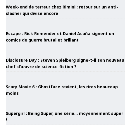
Week-end de terreur chez Rimini : retour sur un anti-
slasher qui divise encore
Escape : Rick Remender et Daniel Acuña signent un
comics de guerre brutal et brillant
Disclosure Day : Steven Spielberg signe-t-il son nouveau
chef-d’œuvre de science-fiction ?
Scary Movie 6 : Ghostface revient, les rires beaucoup
moins
Supergirl : Being Super, une série… moyennement super
!