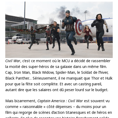
Civil War
, c’est ce moment où le MCU a décidé de rassembler
la moitié des super-héros de sa galaxie dans un même film.
Cap, Iron Man, Black Widow, Spider-Man, le Soldat de l’hiver,
Black Panther… Sérieusement, il ne manquait que Thor et Hulk
pour que la fête soit complète. Et avec un casting pareil,
autant dire que les salaires ont dû peser lourd sur le budget.
Mais bizarrement,
Captain America : Civil War
est souvent vu
comme « raisonnable » côté dépenses – du moins pour un
film qui regorge de scènes d’action titanesques et de héros en