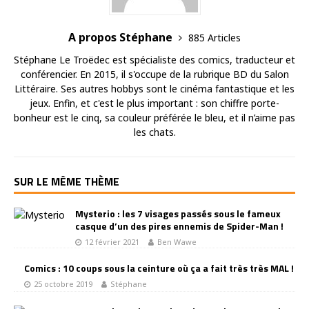
A propos Stéphane
885 Articles
Stéphane Le Troëdec est spécialiste des comics, traducteur et
conférencier. En 2015, il s'occupe de la rubrique BD du Salon
Littéraire. Ses autres hobbys sont le cinéma fantastique et les
jeux. Enfin, et c'est le plus important : son chiffre porte-
bonheur est le cinq, sa couleur préférée le bleu, et il n’aime pas
les chats.
SUR LE MÊME THÈME
Mysterio : les 7 visages passés sous le fameux
casque d’un des pires ennemis de Spider-Man !
12 février 2021
Ben Wawe
Comics : 10 coups sous la ceinture où ça a fait très très MAL !
25 octobre 2019
Stéphane