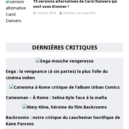
15 versions alternatives de Carol Danvers qui
vont vous étonner !
4 mars 2019
Fletcher Arrowsmith
DERNIÈRES CRITIQUES
Eega : la vengeance (à six pattes) la plus folle du
cinéma indien
Catwoman – À Rome : Selina Kyle face à la mafia
Backrooms : notre critique du cauchemar horrifique de
Kane Parsons