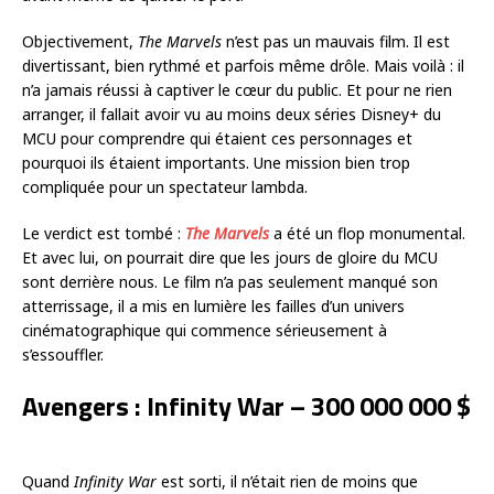
Objectivement,
The Marvels
n’est pas un mauvais film. Il est
divertissant, bien rythmé et parfois même drôle. Mais voilà : il
n’a jamais réussi à captiver le cœur du public. Et pour ne rien
arranger, il fallait avoir vu au moins deux séries Disney+ du
MCU pour comprendre qui étaient ces personnages et
pourquoi ils étaient importants. Une mission bien trop
compliquée pour un spectateur lambda.
Le verdict est tombé :
The Marvels
a été un flop monumental.
Et avec lui, on pourrait dire que les jours de gloire du MCU
sont derrière nous. Le film n’a pas seulement manqué son
atterrissage, il a mis en lumière les failles d’un univers
cinématographique qui commence sérieusement à
s’essouffler.
Avengers : Infinity War – 300 000 000 $
Quand
Infinity War
est sorti, il n’était rien de moins que