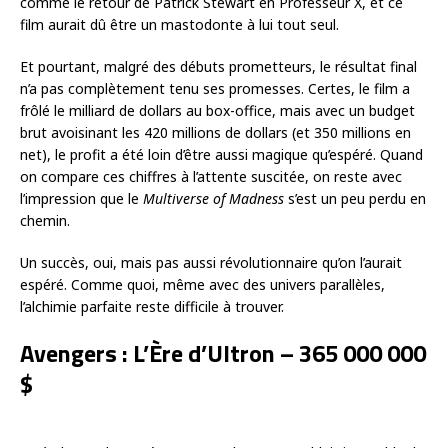
comme le retour de Patrick Stewart en Professeur X, et ce
film aurait dû être un mastodonte à lui tout seul.
Et pourtant, malgré des débuts prometteurs, le résultat final
n’a pas complètement tenu ses promesses. Certes, le film a
frôlé le milliard de dollars au box-office, mais avec un budget
brut avoisinant les 420 millions de dollars (et 350 millions en
net), le profit a été loin d’être aussi magique qu’espéré. Quand
on compare ces chiffres à l’attente suscitée, on reste avec
l’impression que le
Multiverse of Madness
s’est un peu perdu en
chemin.
Un succès, oui, mais pas aussi révolutionnaire qu’on l’aurait
espéré. Comme quoi, même avec des univers parallèles,
l’alchimie parfaite reste difficile à trouver.
Avengers : L’Ère d’Ultron – 365 000 000
$