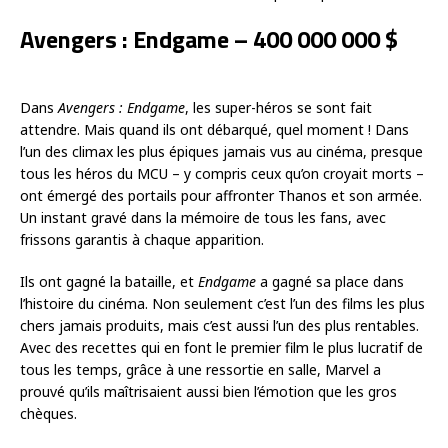
Avengers : Endgame – 400 000 000 $
Dans
Avengers : Endgame
, les super-héros se sont fait
attendre. Mais quand ils ont débarqué, quel moment ! Dans
l’un des climax les plus épiques jamais vus au cinéma, presque
tous les héros du MCU – y compris ceux qu’on croyait morts –
ont émergé des portails pour affronter Thanos et son armée.
Un instant gravé dans la mémoire de tous les fans, avec
frissons garantis à chaque apparition.
Ils ont gagné la bataille, et
Endgame
a gagné sa place dans
l’histoire du cinéma. Non seulement c’est l’un des films les plus
chers jamais produits, mais c’est aussi l’un des plus rentables.
Avec des recettes qui en font le premier film le plus lucratif de
tous les temps, grâce à une ressortie en salle, Marvel a
prouvé qu’ils maîtrisaient aussi bien l’émotion que les gros
chèques.