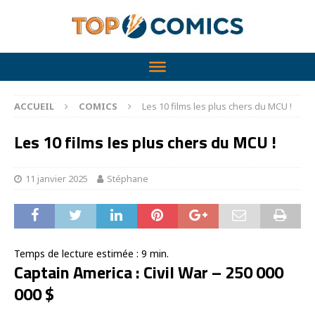
ACCUEIL
COMICS
Les 10 films les plus chers du MCU !
Les 10 films les plus chers du MCU !
11 janvier 2025
Stéphane
Temps de lecture estimée :
9
min.
Captain America : Civil War – 250 000
000 $