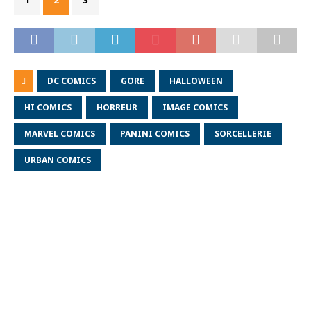
DC COMICS
GORE
HALLOWEEN
HI COMICS
HORREUR
IMAGE COMICS
MARVEL COMICS
PANINI COMICS
SORCELLERIE
URBAN COMICS