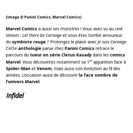
(image © Panini Comics, Marvel Comics)
Marvel Comics
a aussi ses monstres ! Vous avez vu au ciné
Venom : Let there be Carnage
et vous êtes tombé amoureux
du
symbiote rouge
? Prolongez le plaisir avec
Je suis Carnage
.
Cette
anthologie
parue chez
Panini Comics
retrace le
parcours du
tueur en série Cletus Kasady
dans les
comics
re
Marvel
. Vous découvrirez notamment sa 1
apparition face à
Spider-Man
et
Venom
, mais aussi son évolution au fil des
années. L’occasion aussi de découvrir
la face sombre de
l’univers Marvel
.
Infidel