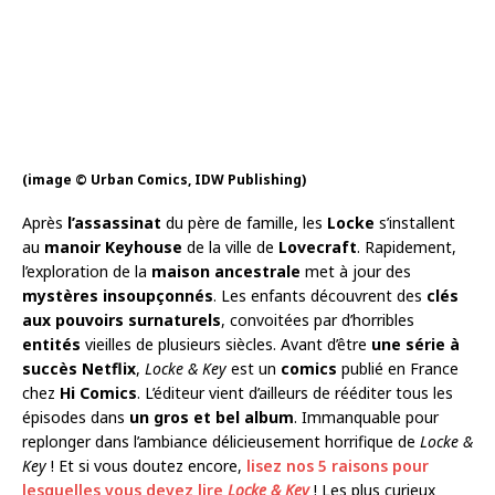
(image © Urban Comics, IDW Publishing)
Après
l’assassinat
du père de famille, les
Locke
s’installent
au
manoir Keyhouse
de la ville de
Lovecraft
. Rapidement,
l’exploration de la
maison ancestrale
met à jour des
mystères insoupçonnés
. Les enfants découvrent des
clés
aux pouvoirs surnaturels
, convoitées par d’horribles
entités
vieilles de plusieurs siècles. Avant d’être
une série à
succès Netflix
,
Locke & Key
est un
comics
publié en France
chez
Hi Comics
. L’éditeur vient d’ailleurs de rééditer tous les
épisodes dans
un gros et bel album
. Immanquable pour
replonger dans l’ambiance délicieusement horrifique de
Locke &
Key
! Et si vous doutez encore,
lisez nos 5 raisons pour
lesquelles vous devez lire
Locke & Key
! Les plus curieux