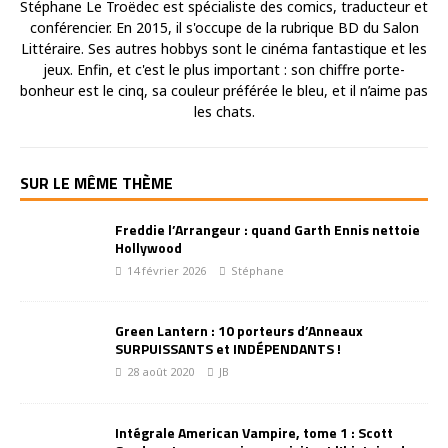
Stéphane Le Troëdec est spécialiste des comics, traducteur et
conférencier. En 2015, il s'occupe de la rubrique BD du Salon
Littéraire. Ses autres hobbys sont le cinéma fantastique et les
jeux. Enfin, et c'est le plus important : son chiffre porte-
bonheur est le cinq, sa couleur préférée le bleu, et il n’aime pas
les chats.
SUR LE MÊME THÈME
Freddie l’Arrangeur : quand Garth Ennis nettoie
Hollywood
14 février 2026
Stéphane
Green Lantern : 10 porteurs d’Anneaux
SURPUISSANTS et INDÉPENDANTS !
28 août 2020
JB
Intégrale American Vampire, tome 1 : Scott