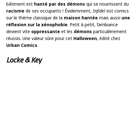
bâtiment est
hanté par des démons
qui se nourrissent du
racisme
de ses occupants ! Évidemment,
Infidel
est comics
sur le thème classique de la
maison hantée
mais aussi
une
réflexion sur la xénophobie
. Petit à petit, l’ambiance
devient vite
oppressante
et les
démons
particulièrement
réussis. Une valeur sûre pour cet
Halloween
, édité chez
Urban Comics
.
Locke & Key