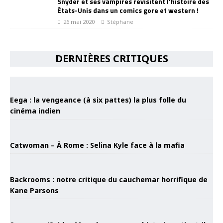
Snyder et ses vampires revisitent l’histoire des
États-Unis dans un comics gore et western !
26 mai 2020
Stéphane
DERNIÈRES CRITIQUES
Eega : la vengeance (à six pattes) la plus folle du
cinéma indien
Catwoman – À Rome : Selina Kyle face à la mafia
Backrooms : notre critique du cauchemar horrifique de
Kane Parsons