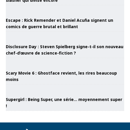
slasher qui divise encore
Escape : Rick Remender et Daniel Acuña signent un
comics de guerre brutal et brillant
Disclosure Day : Steven Spielberg signe-t-il son nouveau
chef-d’œuvre de science-fiction ?
Scary Movie 6 : Ghostface revient, les rires beaucoup
moins
Supergirl : Being Super, une série… moyennement super
!