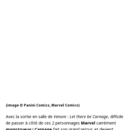
(image © Panini Comics, Marvel Comics)
Avec la sortie en salle de
Venom : Let there be Carnage
, difficile
de passer à côté de ces 2 personnages
Marvel
carrément
monstrueux
!
Carnage
fait son grand retour, et devient