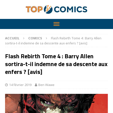
ACCUEIL
COMICS
Flash Rebirth Tome 4 : Barry Allen
sortira-t-il indemne de sa descente aux enfers ? [avis]
Flash Rebirth Tome 4 : Barry Allen
sortira-t-il indemne de sa descente aux
enfers ? [avis]
14 février 2019
Ben Wawe