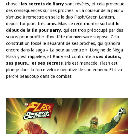
chose :
les secrets de Barry
sont révélés, et cela provoque
des conséquences sur ses proches. « La couleur de la peur »
s’amuse à remettre en selle le duo Flash/Green Lantern,
depuis toujours très amis. Mais ce récit montre surtout
le
début de la fin pour Barry
, qui est trop préoccupé par des
soucis pour profiter d’une fête d’anniversaire surprise. Cela
construit un fossé le séparant de ses proches, qui grandira
encore dans la saga « La peur au ventre ». L’origine de Néga-
Flash y est rappelée, et Barry est confronté à
ses doutes,
ses peurs… et ses secrets
. Iris est menacée, Flash est
plongé dans la force véloce négative de son ennemi. Et il va
perdre beaucoup dans ce combat.