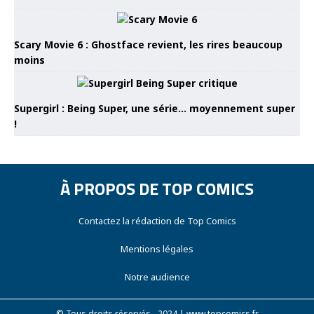
Scary Movie 6 : Ghostface revient, les rires beaucoup
moins
Supergirl : Being Super, une série… moyennement super
!
À PROPOS DE TOP COMICS
Contactez la rédaction de Top Comics
Mentions légales
Notre audience
© Tous droits réservés - 2024 | www.topcomics.fr