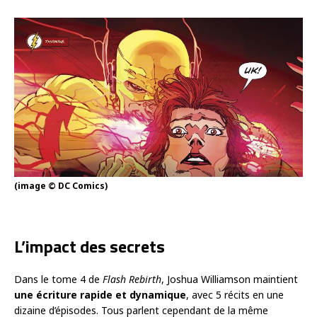
(image © DC Comics)
L’impact des secrets
Dans le tome 4 de
Flash Rebirth
, Joshua Williamson maintient
une écriture rapide et dynamique
, avec 5 récits en une
dizaine d’épisodes. Tous parlent cependant de la même