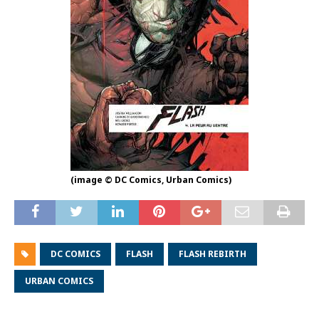
(image © DC Comics, Urban Comics)
DC COMICS
FLASH
FLASH REBIRTH
URBAN COMICS