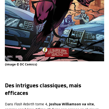
(image © DC Comics)
Des intrigues classiques, mais
efficaces
Dans
Flash Rebirth
tome 4,
Joshua Williamson va vite
,