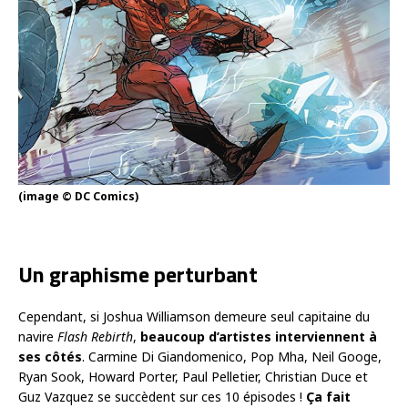
(image © DC Comics)
Un graphisme perturbant
Cependant, si Joshua Williamson demeure seul capitaine du
navire
Flash Rebirth
,
beaucoup d’artistes interviennent à
ses côtés
. Carmine Di Giandomenico, Pop Mha, Neil Googe,
Ryan Sook, Howard Porter, Paul Pelletier, Christian Duce et
Guz Vazquez se succèdent sur ces 10 épisodes !
Ça fait