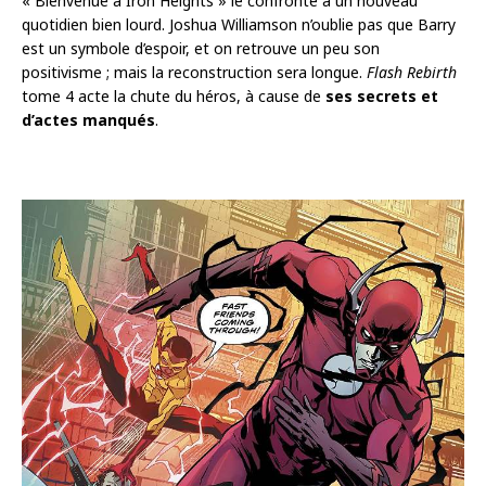
« Bienvenue à Iron Heights » le confronte à un nouveau
quotidien bien lourd. Joshua Williamson n’oublie pas que Barry
est un symbole d’espoir, et on retrouve un peu son
positivisme ; mais la reconstruction sera longue.
Flash Rebirth
tome 4 acte la chute du héros, à cause de
ses secrets et
d’actes manqués
.