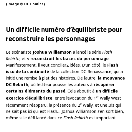
(image © DC Comics)
Un difficile numéro d’équilibriste pour
reconstruire les personnages
Le scénariste
Joshua Williamson
a lancé la série
Flash
Rebirth
, et y
reconstruit les bases du personnage
.
Manifestement, il veut concilier2 idées. D’un côté, le
Flash
issu de la continuité
de la collection DC Renaissance, qui a
initié une remise à plat des histoires. De l’autre,
la mouvance
DC Rebirth
, où l’éditeur pousse les auteurs à
récupérer
certains éléments du passé
. Cela aboutit à
un difficile
er
exercice d’équilibriste
, entre l’évocation du 1
Wally West
e
récemment réapparu, la présence du 2
Wally, et une Iris qui
ne sait pas ici qui est Flash… Joshua Williamson s’en sort bien,
même si le défi lancé dans ce
Flash Rebirth
est important.