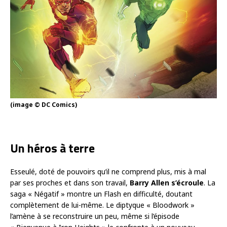
(image © DC Comics)
Un héros à terre
Esseulé, doté de pouvoirs qu’il ne comprend plus, mis à mal
par ses proches et dans son travail,
Barry Allen s’écroule
. La
saga « Négatif » montre un Flash en difficulté, doutant
complètement de lui-même. Le diptyque « Bloodwork »
l’amène à se reconstruire un peu, même si l’épisode