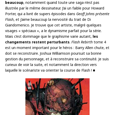
beaucoup
, notamment quand toute une saga n’est pas
illustrée par le même dessinateur. J’ai un faible pour Howard
Porter, qui a livré de supers épisodes dans
Geoff Johns présente
Flash
, et j’aime beaucoup la nervosité du trait de Di
Giandomenico. Je trouve que cet artiste, malgré quelques
visages « spéciaux », a le dynamisme parfait pour la série.
Mais c’est dommage que le graphisme varie autant,
les
changements restent perturbants
.
Flash Rebirth
tome 4
est un moment important pour le héros : Barry Allen chute, et
doit se reconstruire. Joshua Williamson poursuit sa bonne
gestion du personnage, et à reconstruire sa continuité. Je suis
curieux de voir la suite, et notamment la direction vers
laquelle le scénariste va orienter la course de Flash ! ■