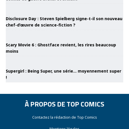
Disclosure Day : Steven Spielberg signe-t-il son nouveau
chef-d’œuvre de science-fiction ?
Scary Movie 6 : Ghostface revient, les rires beaucoup
moins
Supergirl : Being Super, une série… moyennement super
!
À PROPOS DE TOP COMICS
Contactez la rédaction de Top Comics
Mentions légales