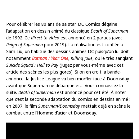
Pour célébrer les 80 ans de sa star, DC Comics dégaine
l’adaptation en dessin animé du classique
Death of Superman
de 1992. Ce
direct-to-video
est annoncé en 2 parties (avec
Reign of Supermen
pour 2019). La réalisation est confiée à
Sam Liu, un habitué des dessins animés DC puisqu’on lui doit
notamment
Batman : Year One
,
Killing Joke
, ou le très sanglant
Suicide Squad : Hell to Pay
(jugez par vous-même avec cet
article des scènes les plus gores). Si on en croit la bande-
annonce, la Justice League va bien morfler face à Doomsday
avant que Superman ne débarque et… Vous connaissez la
suite.
Death of Superman
est annoncé pour cet été. À noter
que c’est la seconde adaptation du comics en dessins animé :
en 2007, le film
Superman/Doomsday
mettait déjà en scène le
combat entre l’Homme d’acier et Doomsday.