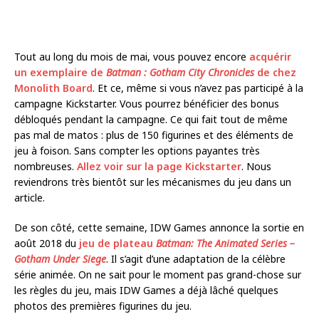
Tout au long du mois de mai, vous pouvez encore
acquérir
un exemplaire de
Batman : Gotham City Chronicles
de chez
Monolith Board
. Et ce, même si vous n’avez pas participé à la
campagne Kickstarter. Vous pourrez bénéficier des bonus
débloqués pendant la campagne. Ce qui fait tout de même
pas mal de matos : plus de 150 figurines et des éléments de
jeu à foison. Sans compter les options payantes très
nombreuses.
Allez voir sur la page Kickstarter
. Nous
reviendrons très bientôt sur les mécanismes du jeu dans un
article.
De son côté, cette semaine, IDW Games annonce la sortie en
août 2018 du
jeu de plateau
Batman: The Animated Series –
Gotham Under Siege
. Il s’agit d’une adaptation de la célèbre
série animée. On ne sait pour le moment pas grand-chose sur
les règles du jeu, mais IDW Games a déjà lâché quelques
photos des premières figurines du jeu.