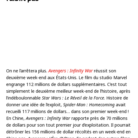
On ne l’arrêtera plus.
Avengers : Infinity War
réussit son
deuxième week-end aux États-Unis. Le film du studio Marvel
engrange 112 millions de dollars supplémentaires. C’est tout
simplement le deuxième meilleur week-end de l’histoire, après
l’indéboulonnable
Star Wars : Le Réveil de la Force
. Histoire de
donner une idée de l’exploit,
Spider-Man : Homecoming
avait
recueilli 117 millions de dollars… dans son premier week-end !
En Chine,
Avengers : Infinity War
rapporte près de 70 millions
de dollars pour son tout premier jour d’exploitation. Il pourrait
détrôner les 156 millions de dollar récoltés en un week-end en