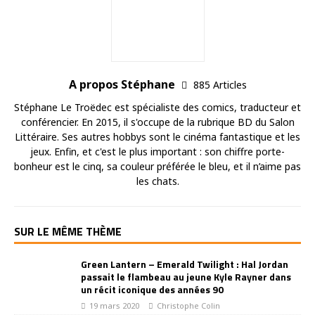
A propos Stéphane
885 Articles
Stéphane Le Troëdec est spécialiste des comics, traducteur et
conférencier. En 2015, il s'occupe de la rubrique BD du Salon
Littéraire. Ses autres hobbys sont le cinéma fantastique et les
jeux. Enfin, et c'est le plus important : son chiffre porte-
bonheur est le cinq, sa couleur préférée le bleu, et il n’aime pas
les chats.
SUR LE MÊME THÈME
Green Lantern – Emerald Twilight : Hal Jordan
passait le flambeau au jeune Kyle Rayner dans
un récit iconique des années 90
19 mars 2020
Christophe Colin