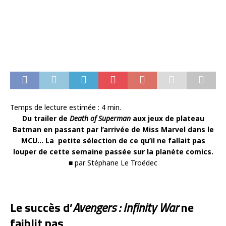
Temps de lecture estimée :
4
min.
Du trailer de
Death of Superman
aux jeux de plateau
Batman en passant par l’arrivée de Miss Marvel dans le
MCU… La petite sélection de ce qu’il ne fallait pas
louper de cette semaine passée sur la planète comics.
■ par Stéphane Le Troëdec
Le succès d’
Avengers : Infinity War
ne
faiblit pas