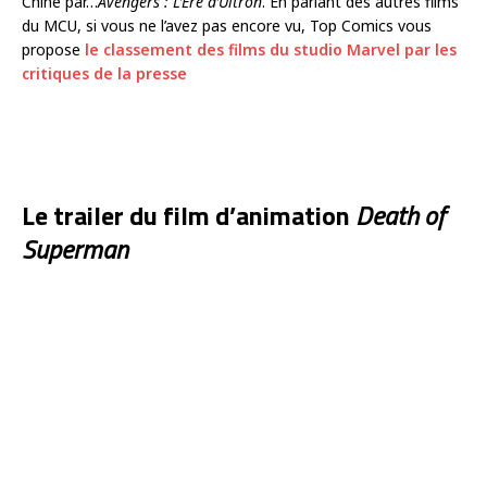
Chine par…
Avengers : L’Ère d’Ultron
. En parlant des autres films
du MCU, si vous ne l’avez pas encore vu, Top Comics vous
propose
le classement des films du studio Marvel par les
critiques de la presse
Le trailer du film d’animation
Death of
Superman