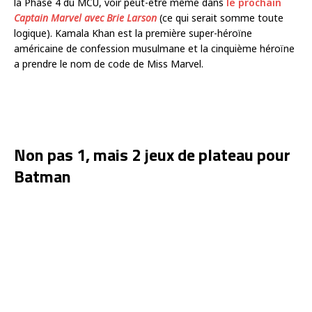
la Phase 4 du MCU, voir peut-être même dans
le prochain
Captain Marvel avec Brie Larson
(ce qui serait somme toute
logique). Kamala Khan est la première super-héroïne
américaine de confession musulmane et la cinquième héroïne
a prendre le nom de code de Miss Marvel.
Non pas 1, mais 2 jeux de plateau pour
Batman