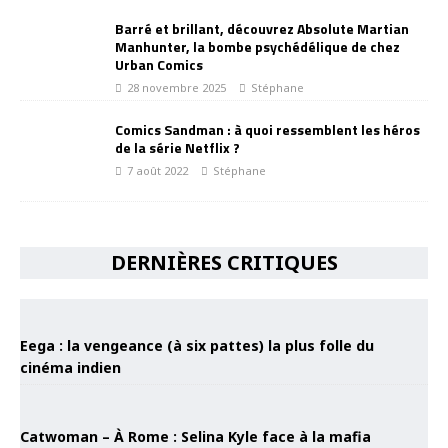
Barré et brillant, découvrez Absolute Martian
Manhunter, la bombe psychédélique de chez
Urban Comics
28 novembre 2025
Stéphane
Comics Sandman : à quoi ressemblent les héros
de la série Netflix ?
7 août 2022
Stéphane
DERNIÈRES CRITIQUES
Eega : la vengeance (à six pattes) la plus folle du
cinéma indien
Catwoman – À Rome : Selina Kyle face à la mafia