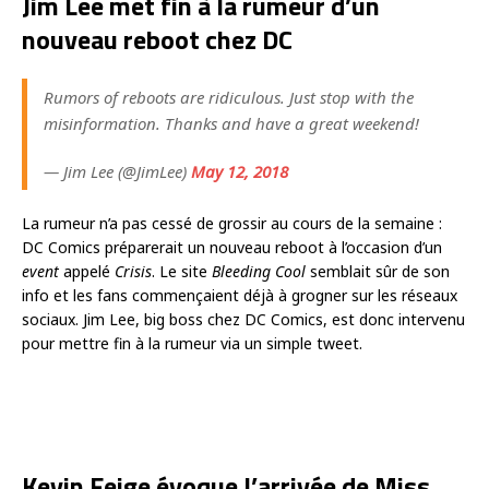
Jim Lee met fin à la rumeur d’un
nouveau reboot chez DC
Rumors of reboots are ridiculous. Just stop with the
misinformation. Thanks and have a great weekend!
— Jim Lee (@JimLee)
May 12, 2018
La rumeur n’a pas cessé de grossir au cours de la semaine :
DC Comics préparerait un nouveau reboot à l’occasion d’un
event
appelé
Crisis
. Le site
Bleeding Cool
semblait sûr de son
info et les fans commençaient déjà à grogner sur les réseaux
sociaux. Jim Lee, big boss chez DC Comics, est donc intervenu
pour mettre fin à la rumeur via un simple tweet.
Kevin Feige évoque l’arrivée de Miss