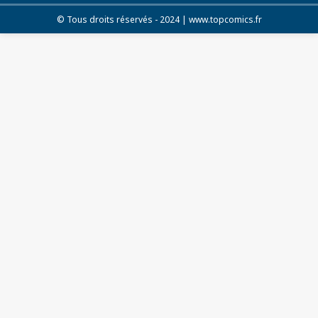
© Tous droits réservés - 2024 | www.topcomics.fr