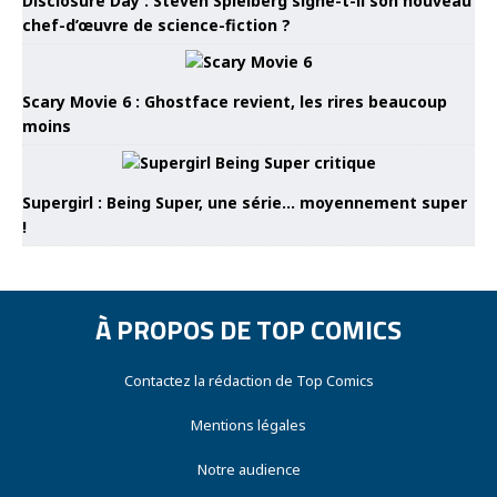
Disclosure Day : Steven Spielberg signe-t-il son nouveau
chef-d’œuvre de science-fiction ?
Scary Movie 6 : Ghostface revient, les rires beaucoup
moins
Supergirl : Being Super, une série… moyennement super
!
À PROPOS DE TOP COMICS
Contactez la rédaction de Top Comics
Mentions légales
Notre audience