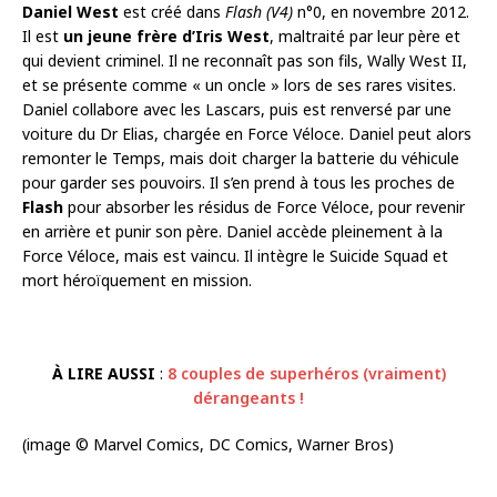
Daniel West
est créé dans
Flash
(V4)
n°0, en novembre 2012.
Il est
un jeune frère d’Iris West
, maltraité par leur père et
qui devient criminel. Il ne reconnaît pas son fils, Wally West II,
et se présente comme « un oncle » lors de ses rares visites.
Daniel collabore avec les Lascars, puis est renversé par une
voiture du Dr Elias, chargée en Force Véloce. Daniel peut alors
remonter le Temps, mais doit charger la batterie du véhicule
pour garder ses pouvoirs. Il s’en prend à tous les proches de
Flash
pour absorber les résidus de Force Véloce, pour revenir
en arrière et punir son père. Daniel accède pleinement à la
Force Véloce, mais est vaincu. Il intègre le Suicide Squad et
mort héroïquement en mission.
À LIRE AUSSI
:
8 couples de superhéros (vraiment)
dérangeants !
(image © Marvel Comics, DC Comics, Warner Bros)