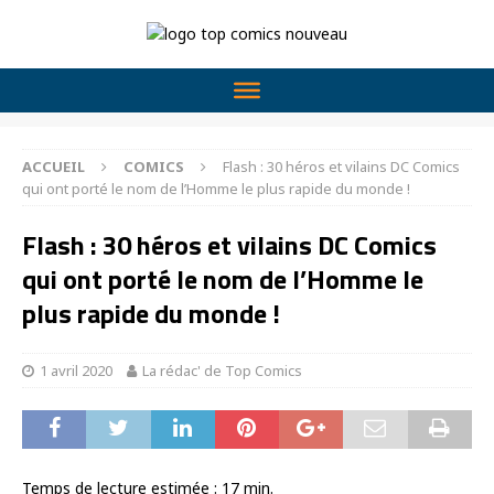
ACCUEIL
COMICS
Flash : 30 héros et vilains DC Comics
qui ont porté le nom de l’Homme le plus rapide du monde !
Flash : 30 héros et vilains DC Comics
qui ont porté le nom de l’Homme le
plus rapide du monde !
1 avril 2020
La rédac' de Top Comics
Temps de lecture estimée :
17
min.