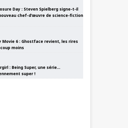
osure Day : Steven Spielberg signe-t-il
nouveau chef-d’œuvre de science-fiction
 Movie 6 : Ghostface revient, les rires
coup moins
girl : Being Super, une série…
nnement super !