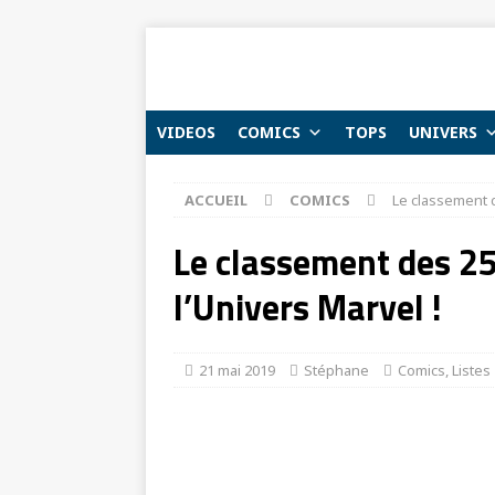
VIDEOS
COMICS
TOPS
UNIVERS
ACCUEIL
COMICS
Le classement d
Le classement des 25
l’Univers Marvel !
21 mai 2019
Stéphane
Comics
,
Listes