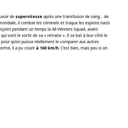
uvoir de
supervitesse
après une transfusion de sang… de
ndiale, il combat les criminels et traque les espions nazis
il rejoint pendant un temps la All-Winners Squad, avant
qui vont le sortir de sa « retraite ». Il se bat à leur côté le
 pour qu’on puisse réellement le comparer aux autres
orme, il a pu courir
à 160 km/h
. C’est bien, mais peu si on