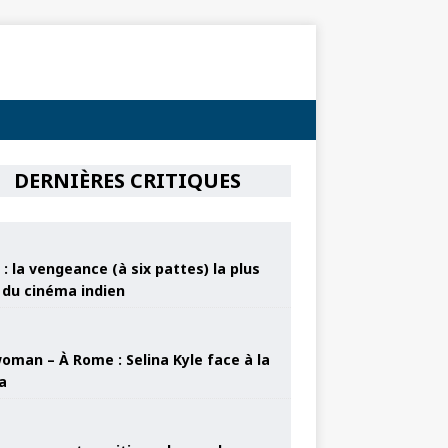
DERNIÈRES CRITIQUES
: la vengeance (à six pattes) la plus
e du cinéma indien
oman – À Rome : Selina Kyle face à la
a