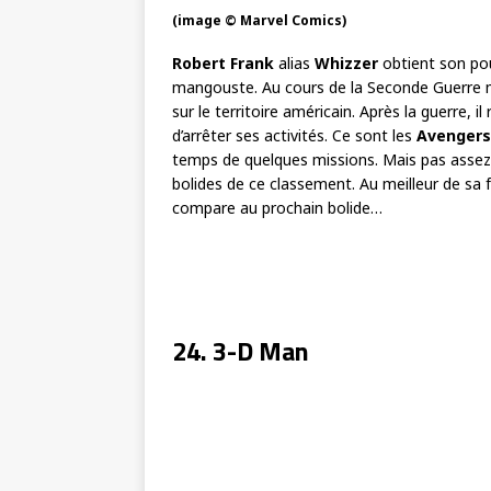
(image © Marvel Comics)
Robert Frank
alias
Whizzer
obtient son po
mangouste. Au cours de la Seconde Guerre mo
sur le territoire américain. Après la guerre, 
d’arrêter ses activités. Ce sont les
Avengers
temps de quelques missions. Mais pas assez
bolides de ce classement. Au meilleur de sa f
compare au prochain bolide…
24. 3-D Man