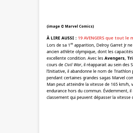
(image © Marvel Comics)
À LIRE AUSSI :
19 AVENGERS que tout le
re
Lors de sa 1
apparition, Delroy Garret Jr n
ancien athlète olympique, dont les capacités
excellente condition. Avec les
Avengers
,
Tr
cours de
Civil War
, il réapparait au sein de
l’Initiative, il abandonne le nom de Triathlon
pendant certaines grandes sagas Marvel 
Man peut atteindre la vitesse de 165 km/h, v
endurance hors du commun. Évidemment, il ne
classement qui peuvent dépasser la vitesse 