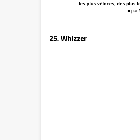
les plus véloces, des plus l
■ par
25. Whizzer