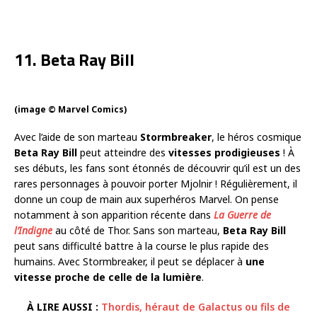
11. Beta Ray Bill
(image © Marvel Comics)
Avec l’aide de son marteau
Stormbreaker
, le héros cosmique
Beta Ray Bill
peut atteindre des
vitesses prodigieuses
! À
ses débuts, les fans sont étonnés de découvrir qu’il est un des
rares personnages à pouvoir porter Mjolnir ! Régulièrement, il
donne un coup de main aux superhéros Marvel. On pense
notamment à son apparition récente dans
La Guerre de
l’Indigne
au côté de Thor. Sans son marteau,
Beta Ray Bill
peut sans difficulté battre à la course le plus rapide des
humains. Avec Stormbreaker, il peut se déplacer à
une
vitesse proche de celle de la lumière
.
À LIRE AUSSI :
Thordis, héraut de Galactus ou fils de