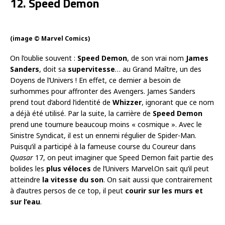
12. Speed Demon
(image © Marvel Comics)
On l’oublie souvent :
Speed Demon
, de son vrai nom
James
Sanders
, doit sa
supervitesse
… au Grand Maître, un des
Doyens de l’Univers ! En effet, ce dernier a besoin de
surhommes pour affronter des Avengers. James Sanders
prend tout d’abord l’identité de
Whizzer
, ignorant que ce nom
a déjà été utilisé. Par la suite, la carrière de
Speed Demon
prend une tournure beaucoup moins « cosmique ». Avec le
Sinistre Syndicat, il est un ennemi régulier de Spider-Man.
Puisqu’il a participé à la fameuse course du Coureur dans
Quasar
17, on peut imaginer que Speed Demon fait partie des
bolides les
plus véloces
de l’Univers Marvel.On sait qu’il peut
atteindre
la vitesse du son
. On sait aussi que contrairement
à d’autres persos de ce top, il peut
courir sur les murs et
sur l’eau
.