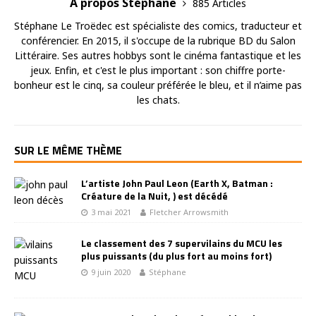
A propos Stéphane
885 Articles
Stéphane Le Troëdec est spécialiste des comics, traducteur et
conférencier. En 2015, il s'occupe de la rubrique BD du Salon
Littéraire. Ses autres hobbys sont le cinéma fantastique et les
jeux. Enfin, et c'est le plus important : son chiffre porte-
bonheur est le cinq, sa couleur préférée le bleu, et il n’aime pas
les chats.
SUR LE MÊME THÈME
L’artiste John Paul Leon (Earth X, Batman :
Créature de la Nuit, ) est décédé
3 mai 2021
Fletcher Arrowsmith
Le classement des 7 supervilains du MCU les
plus puissants (du plus fort au moins fort)
9 juin 2020
Stéphane