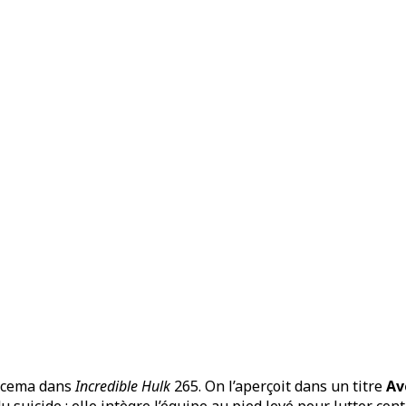
uscema dans
Incredible Hulk
265. On l’aperçoit dans un titre
Av