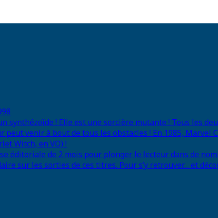
998
 un synthézoïde ! Elle est une sorcière mutante ! Tous les d
r peut venir à bout de tous les obstacles ! En 1985, Marvel
let Witch, en VO) !
se éditoriale de 2 mois pour plonger le lecteur dans de nom
e sur les sorties de ces titres. Pour s’y retrouver… et déco