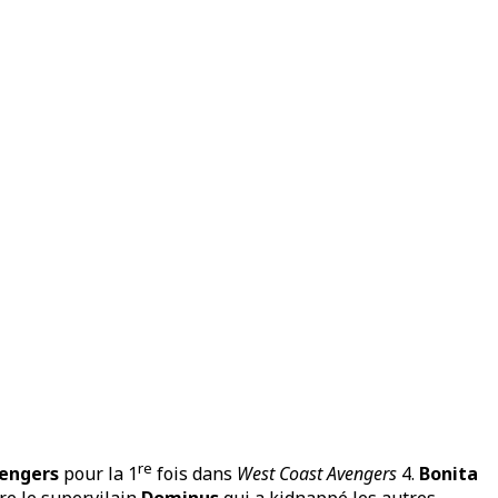
re
engers
pour la 1
fois dans
West Coast Avengers
4.
Bonita