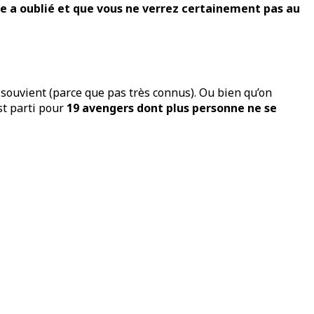
de a oublié et que vous ne verrez certainement pas au
souvient (parce que pas très connus). Ou bien qu’on
est parti pour
19 avengers dont plus personne ne se