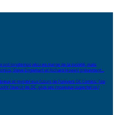
eux ont longtemps vécu en marge de la société, mais
 Comics, Steve Englehart et Richard Howell présentent…
breux et mystérieux futurs de l’univers DC Comics. Top
uvrir l’avenir de DC, plus ses nouveaux superhéros !