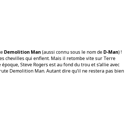
ce
Demolition Man
(aussi connu sous le nom de
D-Man
) !
es chevilles qui enflent. Mais il retombe vite sur Terre
te époque, Steve Rogers est au fond du trou et s’allie avec
ecrute Demolition Man. Autant dire qu’il ne restera pas bien