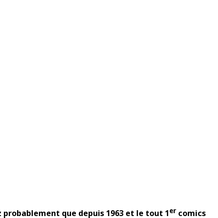
er
z probablement que depuis 1963 et le tout 1
comics