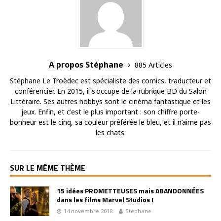
A propos Stéphane
885 Articles
Stéphane Le Troëdec est spécialiste des comics, traducteur et
conférencier. En 2015, il s'occupe de la rubrique BD du Salon
Littéraire. Ses autres hobbys sont le cinéma fantastique et les
jeux. Enfin, et c'est le plus important : son chiffre porte-
bonheur est le cinq, sa couleur préférée le bleu, et il n’aime pas
les chats.
SUR LE MÊME THÈME
15 idées PROMETTEUSES mais ABANDONNÉES
dans les films Marvel Studios !
14 novembre 2018
Stéphane