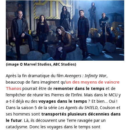
(image © Marvel Studios, ABC Studios)
Après la fin dramatique du film
Avengers : Infinity War
,
beaucoup de fans imaginent qu’
un des moyens de vaincre
Thanos
pourrait être de
remonter dans le temps
et de
l’empêcher de réunir les Pierres de l’Infini. Mais dans le MCU y
a-t-il déjà eu des
voyages dans le temps
? Et bien… Oui !
Dans la saison 5 de la série
Les Agents du SHIELD
, Coulson et
ses hommes sont
transportés plusieurs décennies dans
le futur
. Là, ils découvrent une Terre ravagée par un
cataclysme. Donc les voyages dans le temps sont