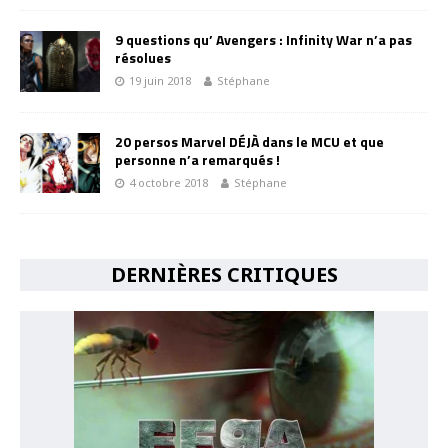
9 questions qu’ Avengers : Infinity War n’a pas
résolues
19 juin 2018
Stéphane
20 persos Marvel DÉJÀ dans le MCU et que
personne n’a remarqués !
4 octobre 2018
Stéphane
DERNIÈRES CRITIQUES