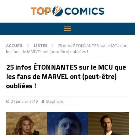
ACCUEIL
LISTES
25 infos ÉTONNANTES sur le MCU que
les fans de MARVEL ont (peut-être) oubliées !
25 infos ÉTONNANTES sur le MCU que
les fans de MARVEL ont (peut-être)
oubliées !
21 janvier 2019
Stéphane