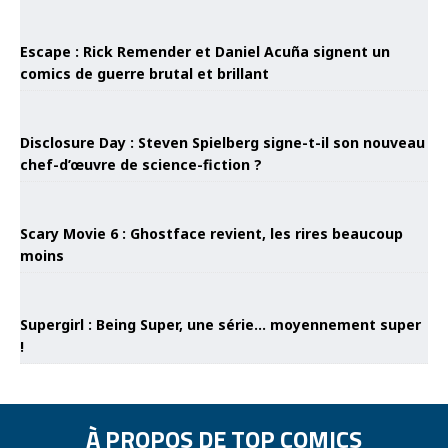
Escape : Rick Remender et Daniel Acuña signent un
comics de guerre brutal et brillant
Disclosure Day : Steven Spielberg signe-t-il son nouveau
chef-d’œuvre de science-fiction ?
Scary Movie 6 : Ghostface revient, les rires beaucoup
moins
Supergirl : Being Super, une série… moyennement super
!
À PROPOS DE TOP COMICS