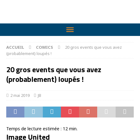
ACCUEIL
COMICS
20 gros events que vous avez
(probablement) loupés !
20 gros events que vous avez
(probablement) loupés !
2 mai 2019
JB
Temps de lecture estimée :
12
min.
Image United