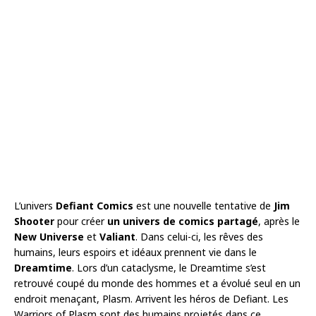
L’univers
Defiant Comics
est une nouvelle tentative de
Jim
Shooter
pour créer
un univers de comics partagé
, après le
New Universe
et
Valiant
. Dans celui-ci, les rêves des
humains, leurs espoirs et idéaux prennent vie dans le
Dreamtime
. Lors d’un cataclysme, le Dreamtime s’est
retrouvé coupé du monde des hommes et a évolué seul en un
endroit menaçant, Plasm. Arrivent les héros de Defiant. Les
Warriors of Plasm sont des humains projetés dans ce