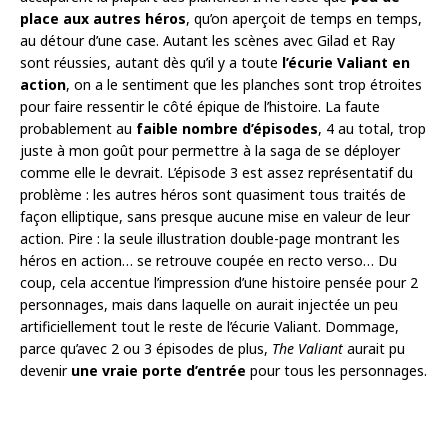
place aux autres héros
, qu’on aperçoit de temps en temps,
au détour d’une case. Autant les scènes avec Gilad et Ray
sont réussies, autant dès qu’il y a toute
l’écurie Valiant en
action
, on a le sentiment que les planches sont trop étroites
pour faire ressentir le côté épique de l’histoire. La faute
probablement au
faible nombre d’épisodes
, 4 au total, trop
juste à mon goût pour permettre à la saga de se déployer
comme elle le devrait. L’épisode 3 est assez représentatif du
problème : les autres héros sont quasiment tous traités de
façon elliptique, sans presque aucune mise en valeur de leur
action. Pire : la seule illustration double-page montrant les
héros en action… se retrouve coupée en recto verso… Du
coup, cela accentue l’impression d’une histoire pensée pour 2
personnages, mais dans laquelle on aurait injectée un peu
artificiellement tout le reste de l’écurie Valiant. Dommage,
parce qu’avec 2 ou 3 épisodes de plus,
The Valiant
aurait pu
devenir
une vraie porte d’entrée
pour tous les personnages.