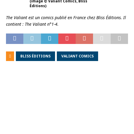
(image © Valiant Comics, Bliss
Éditions)
The Valiant est un comics publié en France chez Bliss Éditions. Il
contient : The Valiant n°1-4.
BLISS ÉDITIONS
VALIANT COMICS