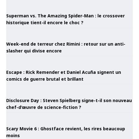
Superman vs. The Amazing Spider-Man : le crossover
historique tient-il encore le choc ?
Week-end de terreur chez Rimini : retour sur un anti-
slasher qui divise encore
Escape : Rick Remender et Daniel Acuña signent un
comics de guerre brutal et brillant
Disclosure Day : Steven Spielberg signe-t-il son nouveau
chef-d’œuvre de science-fiction ?
Scary Movie 6 : Ghostface revient, les rires beaucoup
moins