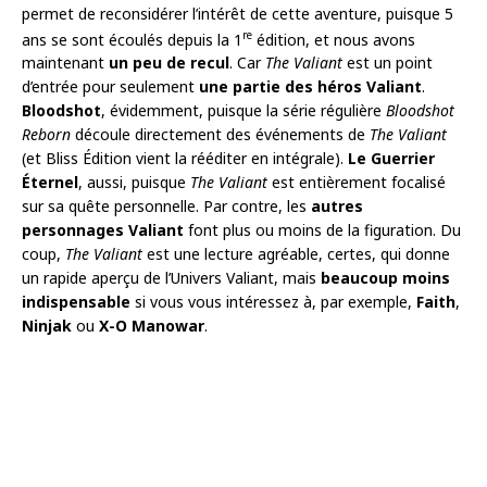
permet de reconsidérer l’intérêt de cette aventure, puisque 5
re
ans se sont écoulés depuis la 1
édition, et nous avons
maintenant
un peu de recul
. Car
The Valiant
est un point
d’entrée pour seulement
une partie des
héros Valiant
.
Bloodshot
, évidemment, puisque la série régulière
Bloodshot
Reborn
découle directement des événements de
The Valiant
(et Bliss Édition vient la rééditer en intégrale).
Le Guerrier
Éternel
, aussi, puisque
The Valiant
est entièrement focalisé
sur sa quête personnelle. Par contre, les
autres
personnages Valiant
font plus ou moins de la figuration. Du
coup,
The Valiant
est une lecture agréable, certes, qui donne
un rapide aperçu de l’Univers Valiant, mais
beaucoup moins
indispensable
si vous vous intéressez à, par exemple,
Faith
,
Ninjak
ou
X-O Manowar
.