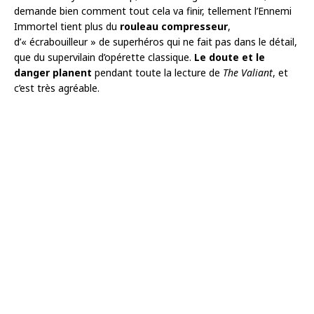
demande bien comment tout cela va finir, tellement l’Ennemi
Immortel tient plus du
rouleau compresseur
,
d’« écrabouilleur » de superhéros qui ne fait pas dans le détail,
que du supervilain d’opérette classique.
Le doute et le
danger planent
pendant toute la lecture de
The Valiant
, et
c’est très agréable.