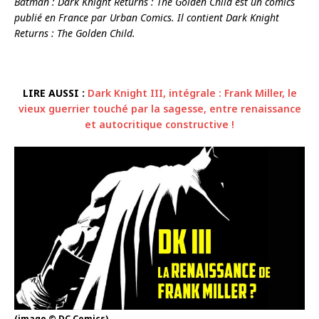
Batman : Dark Knight Returns : The Golden Child est un comics
publié en France par Urban Comics. Il contient Dark Knight
Returns : The Golden Child.
LIRE AUSSI :
Dark Knight III, intégrale : Frank Miller, le
vieux guerrier touché par la sagesse, entre renaissance
et autocritique constructive !
(image © DC Comics)