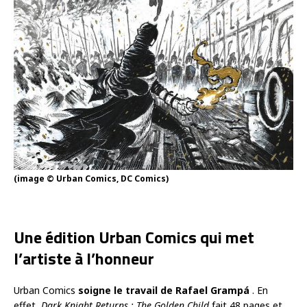
(image © Urban Comics, DC Comics)
Une édition Urban Comics qui met
l’artiste à l’honneur
Urban Comics
soigne le travail de Rafael Grampá
. En
effet,
Dark Knight Returns : The Golden Child
fait 48 pages et