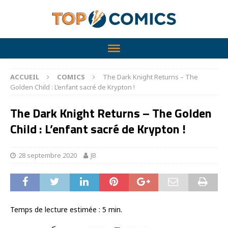
ACCUEIL
COMICS
The Dark Knight Returns – The
Golden Child : L’enfant sacré de Krypton !
The Dark Knight Returns – The Golden
Child : L’enfant sacré de Krypton !
28 septembre 2020
JB
Temps de lecture estimée :
5
min.