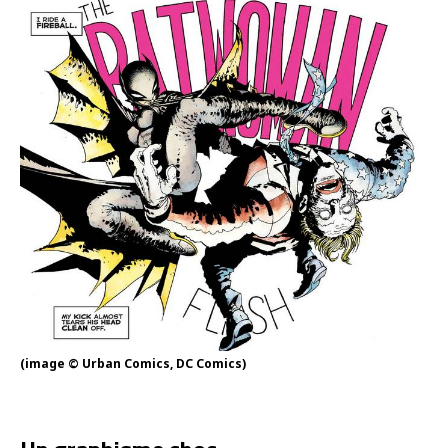
(image © Urban Comics, DC Comics)