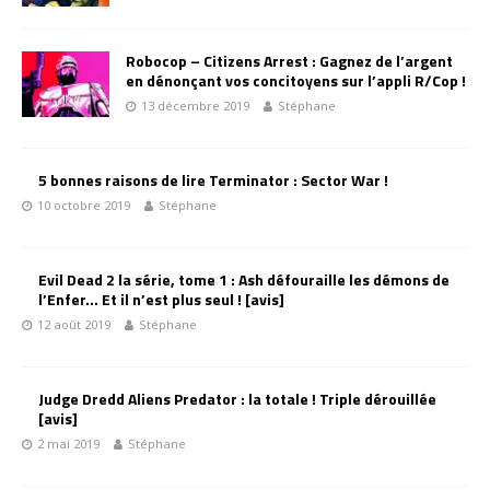
Robocop – Citizens Arrest : Gagnez de l’argent
en dénonçant vos concitoyens sur l’appli R/Cop !
13 décembre 2019
Stéphane
5 bonnes raisons de lire Terminator : Sector War !
10 octobre 2019
Stéphane
Evil Dead 2 la série, tome 1 : Ash défouraille les démons de
l’Enfer… Et il n’est plus seul ! [avis]
12 août 2019
Stéphane
Judge Dredd Aliens Predator : la totale ! Triple dérouillée
[avis]
2 mai 2019
Stéphane