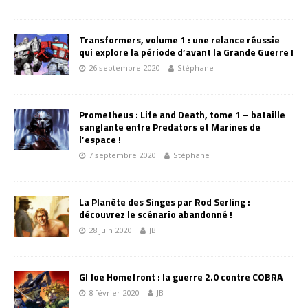
Transformers, volume 1 : une relance réussie
qui explore la période d’avant la Grande Guerre !
26 septembre 2020
Stéphane
Prometheus : Life and Death, tome 1 – bataille
sanglante entre Predators et Marines de
l’espace !
7 septembre 2020
Stéphane
La Planète des Singes par Rod Serling :
découvrez le scénario abandonné !
28 juin 2020
JB
GI Joe Homefront : la guerre 2.0 contre COBRA
8 février 2020
JB