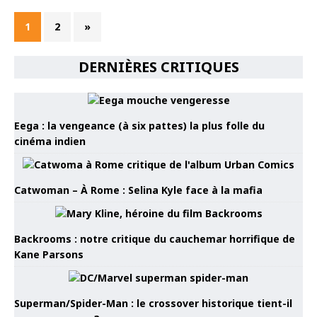
1
2
»
DERNIÈRES CRITIQUES
Eega : la vengeance (à six pattes) la plus folle du
cinéma indien
Catwoman – À Rome : Selina Kyle face à la mafia
Backrooms : notre critique du cauchemar horrifique de
Kane Parsons
Superman/Spider-Man : le crossover historique tient-il