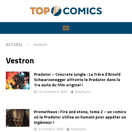
ACCUEIL
Vestron
Vestron
Predator – Concrete Jungle : Le frère d’Arnold
Schwarzenegger affronte le Predator dans la
1re suite du film originel !
16 novembre 2020
Stéphane
Prometheus : Fire and stone, tome 2 – un comics
où le Predator utilise un humain pour appâter un
Ingénieur !
31 octobre 2020
Stéphane