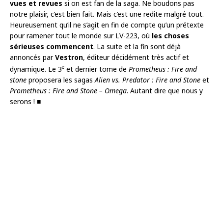
vues et revues
si on est fan de la saga. Ne boudons pas
notre plaisir, c’est bien fait. Mais c’est une redite malgré tout.
Heureusement qu’il ne s’agit en fin de compte qu’un prétexte
pour ramener tout le monde sur LV-223, où
les choses
sérieuses commencent
. La suite et la fin sont déjà
annoncés par
Vestron
, éditeur décidément très actif et
e
dynamique. Le 3
et dernier tome de
Prometheus : Fire and
stone
proposera les sagas
Alien vs. Predator : Fire and Stone
et
Prometheus : Fire and Stone – Omega
. Autant dire que nous y
serons ! ■