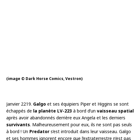
(image © Dark Horse Comics, Vestron)
Janvier 2219.
Galgo
et ses équipiers Piper et Higgins se sont
échappés de
la planète LV-223
à bord d’un
vaisseau spatial
après avoir abandonnés derrière eux Angela et les derniers
survivants
. Malheureusement pour eux, ils ne sont pas seuls
à bord ! Un
Predator
s’est introduit dans leur vaisseau. Galgo
et ses hommes ignorent encore que l’extraterrestre n’est pas