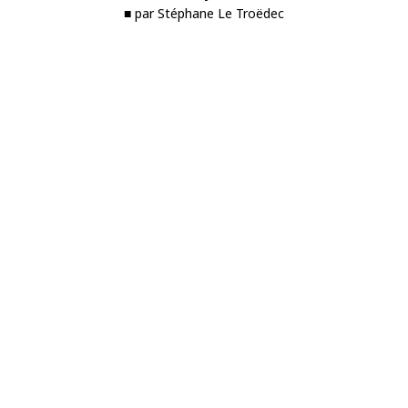
■ par Stéphane Le Troëdec