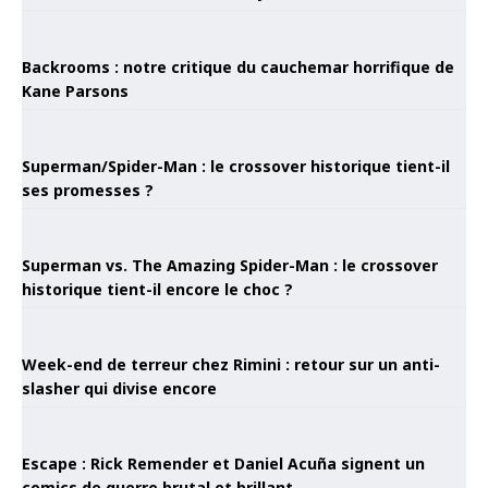
Backrooms : notre critique du cauchemar horrifique de
Kane Parsons
Superman/Spider-Man : le crossover historique tient-il
ses promesses ?
Superman vs. The Amazing Spider-Man : le crossover
historique tient-il encore le choc ?
Week-end de terreur chez Rimini : retour sur un anti-
slasher qui divise encore
Escape : Rick Remender et Daniel Acuña signent un
comics de guerre brutal et brillant