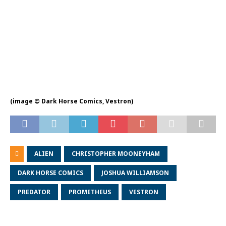
(image © Dark Horse Comics, Vestron)
ALIEN
CHRISTOPHER MOONEYHAM
DARK HORSE COMICS
JOSHUA WILLIAMSON
PREDATOR
PROMETHEUS
VESTRON