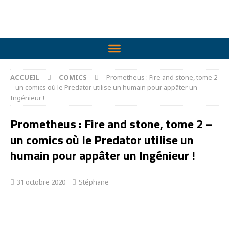
ACCUEIL
COMICS
Prometheus : Fire and stone, tome 2
– un comics où le Predator utilise un humain pour appâter un
Ingénieur !
Prometheus : Fire and stone, tome 2 –
un comics où le Predator utilise un
humain pour appâter un Ingénieur !
31 octobre 2020
Stéphane