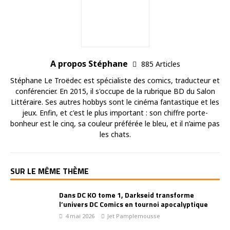
A propos Stéphane
885 Articles
Stéphane Le Troëdec est spécialiste des comics, traducteur et
conférencier. En 2015, il s'occupe de la rubrique BD du Salon
Littéraire. Ses autres hobbys sont le cinéma fantastique et les
jeux. Enfin, et c'est le plus important : son chiffre porte-
bonheur est le cinq, sa couleur préférée le bleu, et il n’aime pas
les chats.
SUR LE MÊME THÈME
Dans DC KO tome 1, Darkseid transforme
l’univers DC Comics en tournoi apocalyptique
4 mai 2026
Jet Pamplemousse