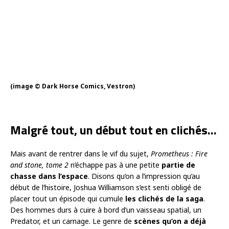
(image © Dark Horse Comics, Vestron)
Malgré tout, un début tout en clichés…
Mais avant de rentrer dans le vif du sujet,
Prometheus : Fire
and stone, tome 2
n’échappe pas à une petite
partie de
chasse dans l’espace
. Disons qu’on a l’impression qu’au
début de l’histoire, Joshua Williamson s’est senti obligé de
placer tout un épisode qui cumule
les clichés de la saga
.
Des hommes durs à cuire à bord d’un vaisseau spatial, un
Predator, et un carnage. Le genre de
scènes qu’on a déjà