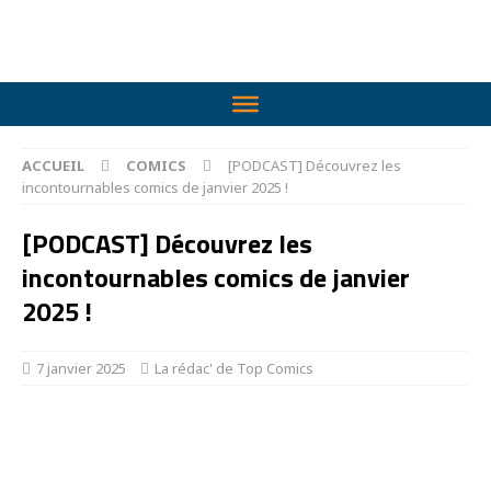
ACCUEIL
COMICS
[PODCAST] Découvrez les
incontournables comics de janvier 2025 !
[PODCAST] Découvrez les
incontournables comics de janvier
2025 !
7 janvier 2025
La rédac' de Top Comics