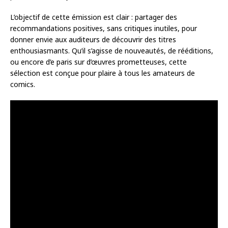
L’objectif de cette émission est clair : partager des
recommandations positives, sans critiques inutiles, pour
donner envie aux auditeurs de découvrir des titres
enthousiasmants. Qu’il s’agisse de nouveautés, de rééditions,
ou encore d’e paris sur d’œuvres prometteuses, cette
sélection est conçue pour plaire à tous les amateurs de
comics.