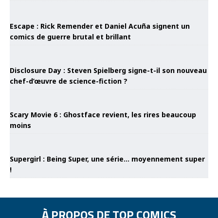
Escape : Rick Remender et Daniel Acuña signent un
comics de guerre brutal et brillant
Disclosure Day : Steven Spielberg signe-t-il son nouveau
chef-d’œuvre de science-fiction ?
Scary Movie 6 : Ghostface revient, les rires beaucoup
moins
Supergirl : Being Super, une série… moyennement super
!
À PROPOS DE TOP COMICS