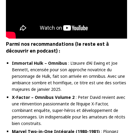
Parmi nos recommandations (le reste est à
découvrir en podcast) :
Immortal Hulk – Omnibus
: L’œuvre d’Al Ewing et Joe
Bennett, encensée pour son approche novatrice du
personnage de Hulk, fait son arrivée en omnibus. Avec une
ambiance sombre et horrifique, ce titre est une des sorties
majeures de janvier 2025.
X-Factor – Omnibus Volume 2
: Peter David revient avec
une réinvention passionnante de l’équipe X-Factor,
combinant enquête, super-héros et développement de
personnages. Un indispensable pour les amateurs de récits
bien construits.
Marvel Two-in-One Intégrale (1980-1981)
: Plongez