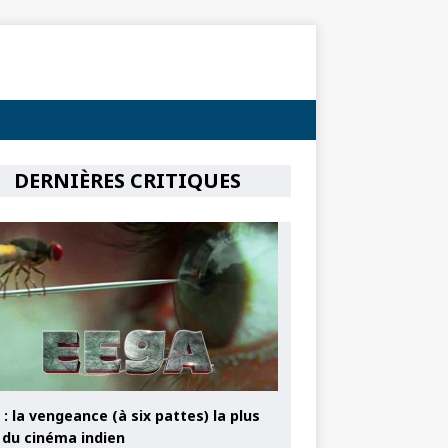
DERNIÈRES CRITIQUES
: la vengeance (à six pattes) la plus
e du cinéma indien