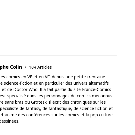
ophe Colin
104 Articles
 des comics en VF et en VO depuis une petite trentaine
de science-fiction et en particulier des univers alternatifs
) et de Doctor Who. Il a fait partie du site France-Comics
'est spécialisé dans les personnages de comics méconnus
sans bras ou Grotesk. Il écrit des chroniques sur les
pécialiste de fantasy, de fantastique, de science fiction et
 et anime des conférences sur les comics et la pop culture
dessinées.