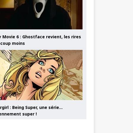
 Movie 6 : Ghostface revient, les rires
coup moins
girl : Being Super, une série…
nnement super !