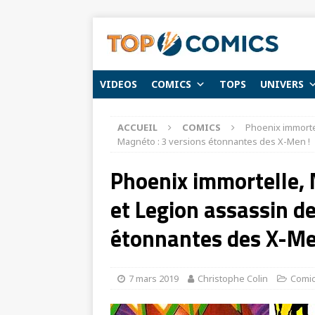
VIDEOS
COMICS
TOPS
UNIVERS
ACCUEIL
COMICS
Phoenix immorte
Magnéto : 3 versions étonnantes des X-Men !
Phoenix immortelle,
et Legion assassin d
étonnantes des X-Me
7 mars 2019
Christophe Colin
Comi