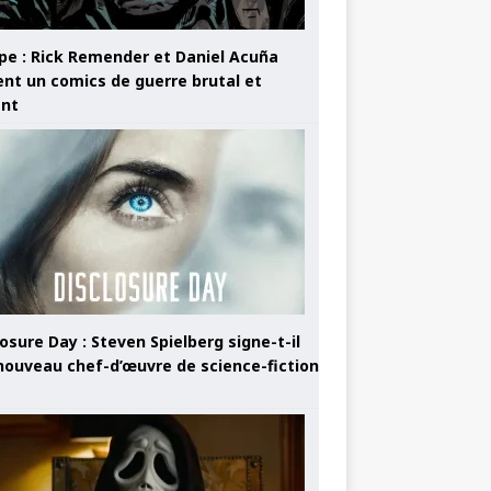
pe : Rick Remender et Daniel Acuña
ent un comics de guerre brutal et
ant
osure Day : Steven Spielberg signe-t-il
nouveau chef-d’œuvre de science-fiction