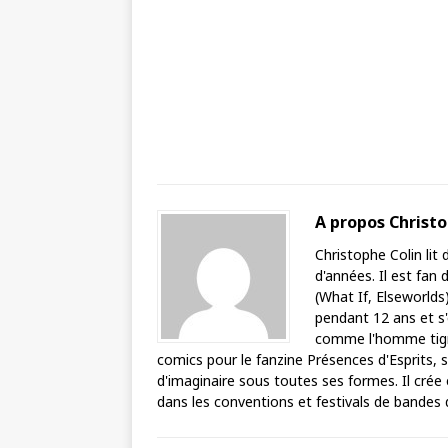
A propos Christ
Christophe Colin lit
d'années. Il est fan 
(What If, Elseworlds
pendant 12 ans et s
comme l'homme tigre 
comics pour le fanzine Présences d'Esprits, s
d'imaginaire sous toutes ses formes. Il crée
dans les conventions et festivals de bandes 