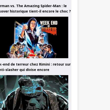
rman vs. The Amazing Spider-Man : le
sover historique tient-il encore le choc ?
-end de terreur chez Rimini : retour sur
nti-slasher qui divise encore