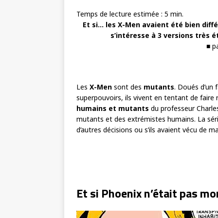
Temps de lecture estimée :
5
min.
Et si… les X-Men avaient été bien diff
s’intéresse à 3 versions très
■ p
Les
X-Men
sont des
mutants
. Doués d’un f
superpouvoirs, ils vivent en tentant de faire
humains et mutants
du professeur Charle
mutants et des extrémistes humains. La sér
d’autres décisions ou s’ils avaient vécu de m
Et si Phoenix n’était pas mo