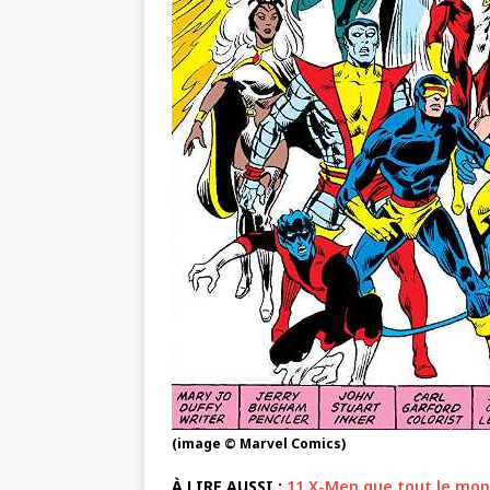
(image © Marvel Comics)
À LIRE AUSSI :
11 X-Men que tout le mond