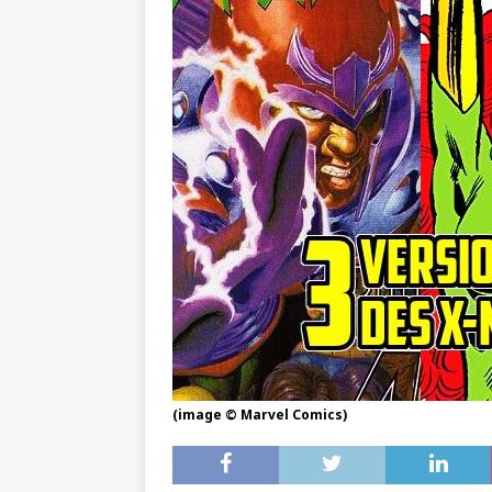
(image © Marvel Comics)