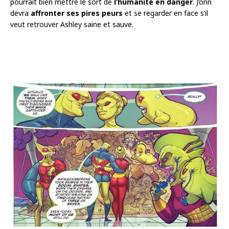
pourrait bien mettre le sort de
l’humanité en danger
. J’onn
devra
affronter ses pires peurs
et se regarder en face s’il
veut retrouver Ashley saine et sauve.