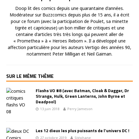
Doop lit des comics depuis une quarantaine d'années.
Modérateur sur Buzzcomics depuis plus de 15 ans, il a écrit
pour ce forum (avec la participation de Poulet, sa minette
tigrée et capricieuse) un bon millier de critiques et une
centaine d'articles très très longs qui peuvent aller de
« Promethea » à « Heroes Reborn ». Il a développé une
affection particulière pour les auteurs Vertigo des années 90,
notamment Peter Milligan et Neil Gaiman.
SUR LE MÊME THÈME
Flashs VO #8 (avec Batman, Cloak & Dagger, Dr
Strange, Hulk, Green Lanterns, John Byrne et
Deadpool)
13 juin 2018
Perry Jameson
Les 12 dieux les plus puissants de l’univers DC !
27 octobre 2019
Stéphane