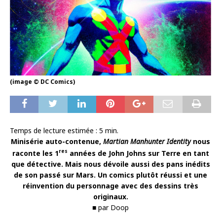
(image © DC Comics)
Temps de lecture estimée :
5
min.
Minisérie auto-contenue,
Martian Manhunter Identity
nous
res
raconte les 1
années de John Johns sur Terre en tant
que détective. Mais nous dévoile aussi des pans inédits
de son passé sur Mars. Un comics plutôt réussi et une
réinvention du personnage avec des dessins très
originaux.
■ par Doop