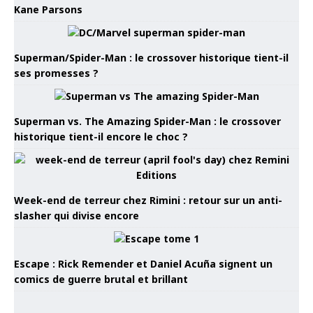
Kane Parsons
Superman/Spider-Man : le crossover historique tient-il
ses promesses ?
Superman vs. The Amazing Spider-Man : le crossover
historique tient-il encore le choc ?
Week-end de terreur chez Rimini : retour sur un anti-
slasher qui divise encore
Escape : Rick Remender et Daniel Acuña signent un
comics de guerre brutal et brillant