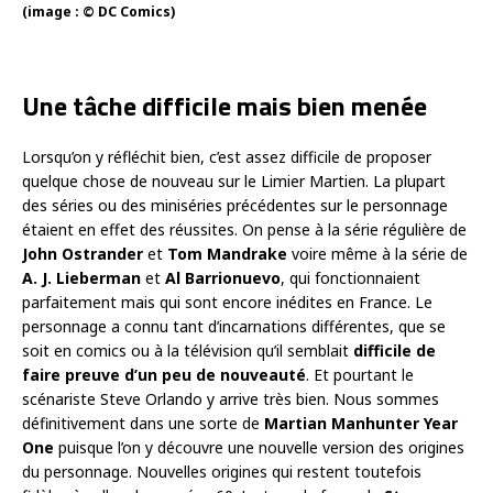
(image : © DC Comics)
Une tâche difficile mais bien menée
Lorsqu’on y réfléchit bien, c’est assez difficile de proposer
quelque chose de nouveau sur le Limier Martien. La plupart
des séries ou des miniséries précédentes sur le personnage
étaient en effet des réussites. On pense à la série régulière de
John Ostrander
et
Tom Mandrake
voire même à la série de
A. J. Lieberman
et
Al Barrionuevo
, qui fonctionnaient
parfaitement mais qui sont encore inédites en France. Le
personnage a connu tant d’incarnations différentes, que se
soit en comics ou à la télévision qu’il semblait
difficile de
faire preuve d’un peu de nouveauté
. Et pourtant le
scénariste Steve Orlando y arrive très bien. Nous sommes
définitivement dans une sorte de
Martian Manhunter Year
One
puisque l’on y découvre une nouvelle version des origines
du personnage. Nouvelles origines qui restent toutefois