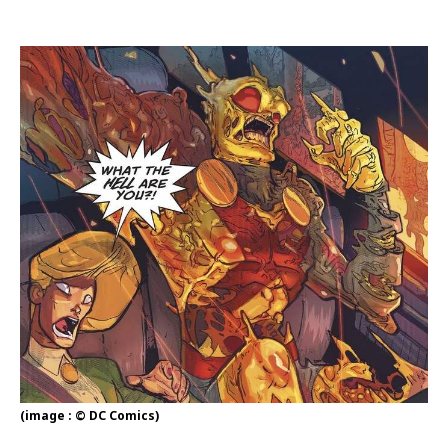
(image : © DC Comics)