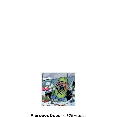
A propos Doop
376 Articles