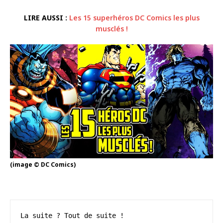
LIRE AUSSI :
Les 15 superhéros DC Comics les plus
musclés !
(image © DC Comics)
La suite ? Tout de suite !