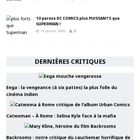
10 persos DC COMICS plus PUISSANTS que
SUPERMAN !
19 janvier 2020
JB
DERNIÈRES CRITIQUES
Eega : la vengeance (à six pattes) la plus folle du
cinéma indien
Catwoman – À Rome : Selina Kyle face à la mafia
Backrooms : notre critique du cauchemar horrifique de