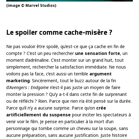
(image © Marvel Studios)
Le spoiler comme cache-misère ?
Ne pas vouloir être spoilé, qu’est-ce que ça cache en fin de
compte ? C’est un peu rechercher
une sensation forte
, un
moment d’adrénaline. C’est monter sur un grand huit, tout
simplement, rechercher la satisfaction immédiate. Ne nous
voilons pas la face, c’est aussi un terrible
argument
marketing
. Sincèrement, tout le buzz autour de la fin
d’
Avengers : Endgame
n’est-il pas juste un moyen de faire
monter la pression ? Qu’y a-t-il dans cette fin de surprenant
ou de réfléchi ? Rien. Parce que rien n’a été pensé sur la durée.
Parce qu’il n’y a aucune surprise. Parce qu’on
crée
artificiellement du suspense
pour inciter les spectateurs à
venir voir le film. Je pense en particulier à la mort d’un
personnage qui tombe comme un cheveu sur la soupe, sans
aucune préparation, sans aucune justification. Juste histoire