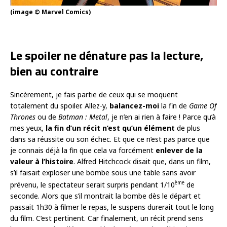
(image © Marvel Comics)
Le spoiler ne dénature pas la lecture,
bien au contraire
Sincèrement, je fais partie de ceux qui se moquent
totalement du spoiler. Allez-y,
balancez-moi
la fin de
Game Of
Thrones
ou de
Batman : Metal
, je n’en ai rien à faire ! Parce qu’à
mes yeux,
la fin d’un récit n’est qu’un élément
de plus
dans sa réussite ou son échec. Et que ce n’est pas parce que
je connais déjà la fin que cela va forcément
enlever de la
valeur à l’histoire
. Alfred Hitchcock disait que, dans un film,
s’il faisait exploser une bombe sous une table sans avoir
ème
prévenu, le spectateur serait surpris pendant 1/10
de
seconde. Alors que s’il montrait la bombe dès le départ et
passait 1h30 à filmer le repas, le suspens durerait tout le long
du film. C’est pertinent. Car finalement, un récit prend sens