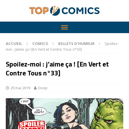
ACCUEIL
COMICS
BILLETS D'HUMEUR
Spoilez-
moi : j’aime ça ! [En Vert et Contre Tous n°33]
Spoilez-moi : j’aime ça ! [En Vert et
Contre Tous n°33]
29 mai 2019
Doop