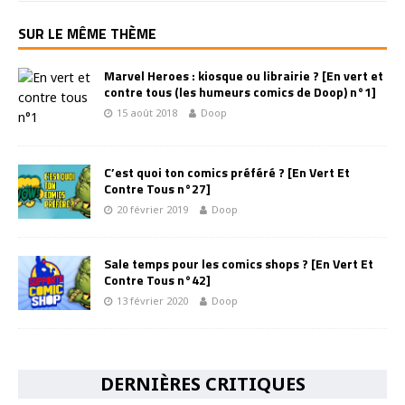
SUR LE MÊME THÈME
Marvel Heroes : kiosque ou librairie ? [En vert et
contre tous (les humeurs comics de Doop) n°1]
15 août 2018
Doop
C’est quoi ton comics préféré ? [En Vert Et
Contre Tous n°27]
20 février 2019
Doop
Sale temps pour les comics shops ? [En Vert Et
Contre Tous n°42]
13 février 2020
Doop
DERNIÈRES CRITIQUES