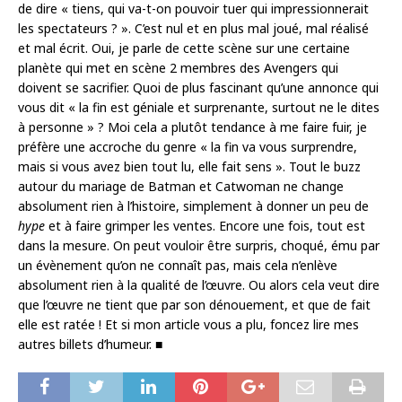
de dire « tiens, qui va-t-on pouvoir tuer qui impressionnerait
les spectateurs ? ». C’est nul et en plus mal joué, mal réalisé
et mal écrit. Oui, je parle de cette scène sur une certaine
planète qui met en scène 2 membres des Avengers qui
doivent se sacrifier. Quoi de plus fascinant qu’une annonce qui
vous dit « la fin est géniale et surprenante, surtout ne le dites
à personne » ? Moi cela a plutôt tendance à me faire fuir, je
préfère une accroche du genre « la fin va vous surprendre,
mais si vous avez bien tout lu, elle fait sens ». Tout le buzz
autour du mariage de Batman et Catwoman ne change
absolument rien à l’histoire, simplement à donner un peu de
hype
et à faire grimper les ventes. Encore une fois, tout est
dans la mesure. On peut vouloir être surpris, choqué, ému par
un évènement qu’on ne connaît pas, mais cela n’enlève
absolument rien à la qualité de l’œuvre. Ou alors cela veut dire
que l’œuvre ne tient que par son dénouement, et que de fait
elle est ratée ! Et si mon article vous a plu, foncez lire mes
autres billets d’humeur. ■