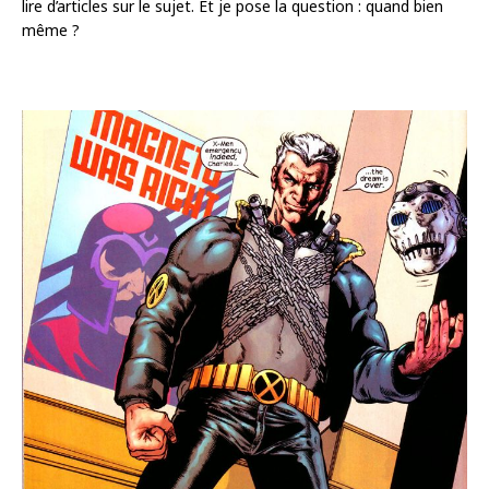
lire d’articles sur le sujet. Et je pose la question : quand bien
même ?