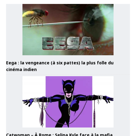
Eega : la vengeance (à six pattes) la plus folle du
cinéma indien
Catwoman – À Rome : Selina Kyle face à la mafia