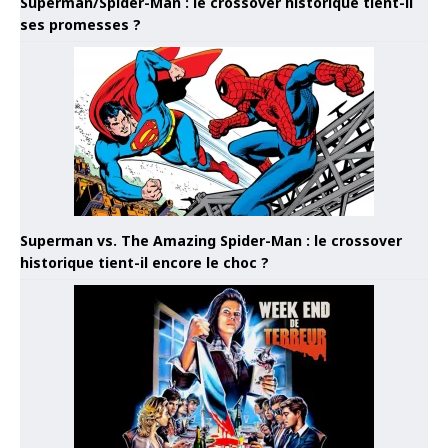
Superman/Spider-Man : le crossover historique tient-il
ses promesses ?
Superman vs. The Amazing Spider-Man : le crossover
historique tient-il encore le choc ?