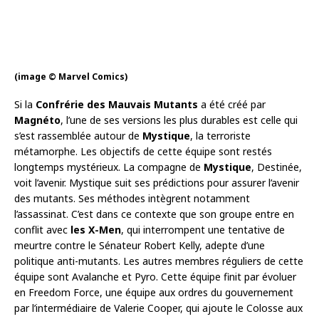
(image © Marvel Comics)
Si la
Confrérie des Mauvais Mutants
a été créé par
Magnéto
, l’une de ses versions les plus durables est celle qui
s’est rassemblée autour de
Mystique
, la terroriste
métamorphe. Les objectifs de cette équipe sont restés
longtemps mystérieux. La compagne de
Mystique
, Destinée,
voit l’avenir. Mystique suit ses prédictions pour assurer l’avenir
des mutants. Ses méthodes intègrent notamment
l’assassinat. C’est dans ce contexte que son groupe entre en
conflit avec
les X-Men
, qui interrompent une tentative de
meurtre contre le Sénateur Robert Kelly, adepte d’une
politique anti-mutants. Les autres membres réguliers de cette
équipe sont Avalanche et Pyro. Cette équipe finit par évoluer
en Freedom Force, une équipe aux ordres du gouvernement
par l’intermédiaire de Valerie Cooper, qui ajoute le Colosse aux