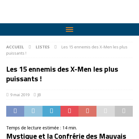
ACCUEIL
LISTES
Les 15 ennemis des X-Men les plus
puissants !
Les 15 ennemis des X-Men les plus
puissants !
9 mai 2019
JB
Temps de lecture estimée :
14
min.
Mystique et la Confrérie des Mauvais