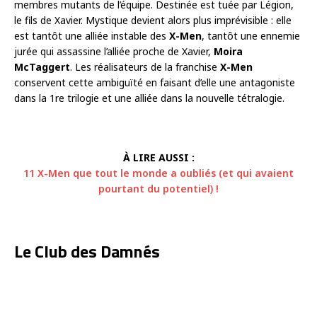
membres mutants de l’équipe. Destinée est tuée par Légion,
le fils de Xavier. Mystique devient alors plus imprévisible : elle
est tantôt une alliée instable des
X-Men
, tantôt une ennemie
jurée qui assassine l’alliée proche de Xavier,
Moira
McTaggert
. Les réalisateurs de la franchise
X-Men
conservent cette ambiguïté en faisant d’elle une antagoniste
dans la 1re trilogie et une alliée dans la nouvelle tétralogie.
À LIRE AUSSI :
11 X-Men que tout le monde a oubliés (et qui avaient
pourtant du potentiel) !
Le Club des Damnés