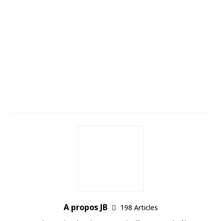
A propos JB
198 Articles