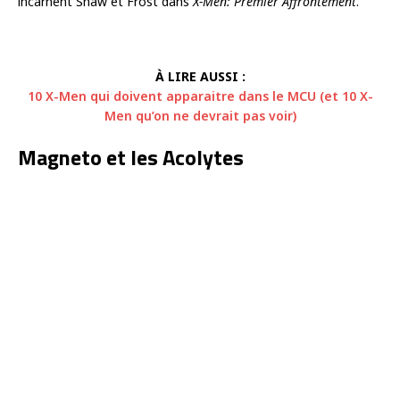
incarnent Shaw et Frost dans
X-Men: Premier Affrontement
.
À LIRE AUSSI :
10 X-Men qui doivent apparaitre dans le MCU (et 10 X-
Men qu’on ne devrait pas voir)
Magneto et les Acolytes