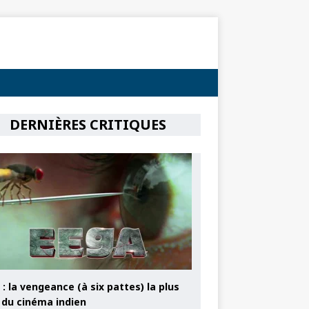
DERNIÈRES CRITIQUES
: la vengeance (à six pattes) la plus
e du cinéma indien