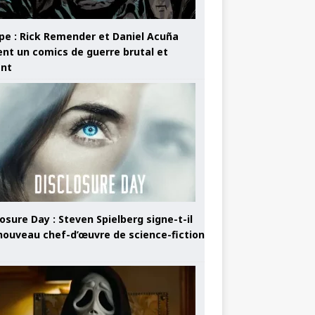
pe : Rick Remender et Daniel Acuña
ent un comics de guerre brutal et
ant
osure Day : Steven Spielberg signe-t-il
nouveau chef-d’œuvre de science-fiction