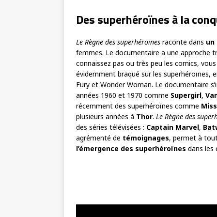
Des superhéroïnes à la con
Le Règne des superhéroïnes
raconte dans
un
femmes. Le documentaire a une approche t
connaissez pas ou très peu les comics, vous 
évidemment braqué sur les superhéroïnes, 
Fury et Wonder Woman. Le documentaire s’in
années 1960 et 1970 comme
Supergirl
,
Vam
récemment des superhéroïnes comme
Miss
plusieurs années à
Thor
.
Le Règne des super
des séries télévisées :
Captain Marvel
,
Ba
agrémenté de
témoignages
, permet à tou
l’émergence des superhéroïnes
dans les 