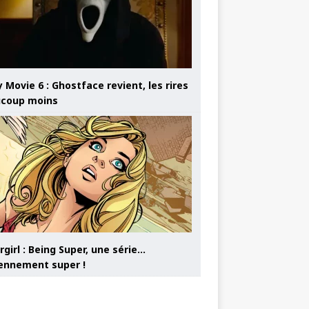
 Movie 6 : Ghostface revient, les rires
coup moins
girl : Being Super, une série…
nnement super !