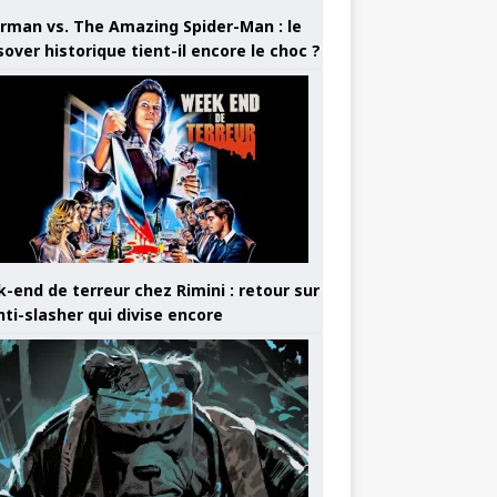
rman vs. The Amazing Spider-Man : le
sover historique tient-il encore le choc ?
-end de terreur chez Rimini : retour sur
nti-slasher qui divise encore