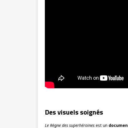
Des visuels soignés
Le Règne des superhéroïnes
est un
document