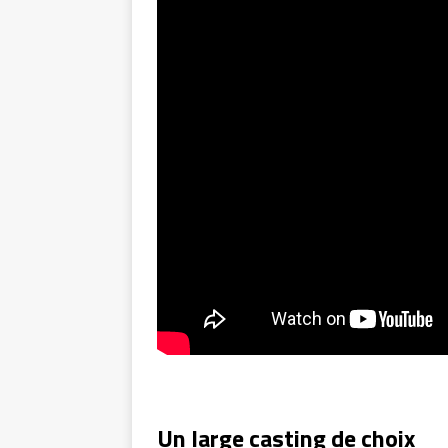
Un large casting de choix